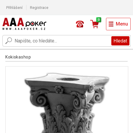
Přihlášení
Registrace
0
Menu
Hledat
Kokiskashop