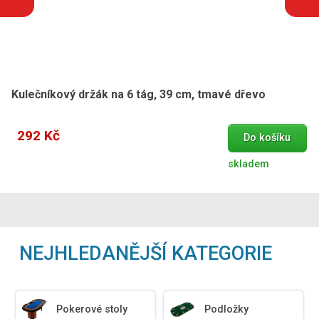
Kulečníkový držák na 6 tág, 39 cm, tmavé dřevo
292 Kč
Do košíku
skladem
NEJHLEDANĚJŠÍ KATEGORIE
Pokerové stoly
Podložky