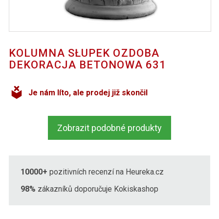
KOLUMNA SŁUPEK OZDOBA
DEKORACJA BETONOWA 631
Je nám líto, ale prodej již skončil
Zobrazit podobné produkty
10000+
pozitivních recenzí na Heureka.cz
98%
zákazníků doporučuje Kokiskashop