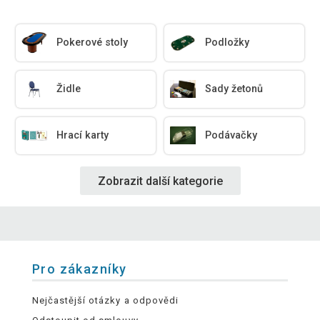
Pokerové stoly
Podložky
Židle
Sady žetonů
Hrací karty
Podávačky
Zobrazit další kategorie
Pro zákazníky
Nejčastější otázky a odpovědi