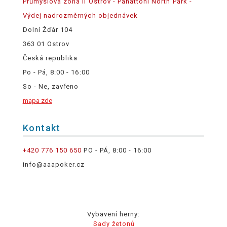
Průmyslová zóna II Ostrov - Panattoni North Park -
Výdej nadrozměrných objednávek
Dolní Žďár 104
363 01 Ostrov
Česká republika
Po - Pá, 8:00 - 16:00
So - Ne, zavřeno
mapa zde
Kontakt
+420 776 150 650
PO - PÁ, 8:00 - 16:00
info@aaapoker.cz
Vybavení herny:
Sady žetonů