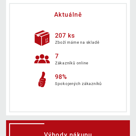
Aktuálně
207 ks
Zboží máme na skladě
7
Zákazníků online
98%
Spokojených zákazníků
Výhody nákupu