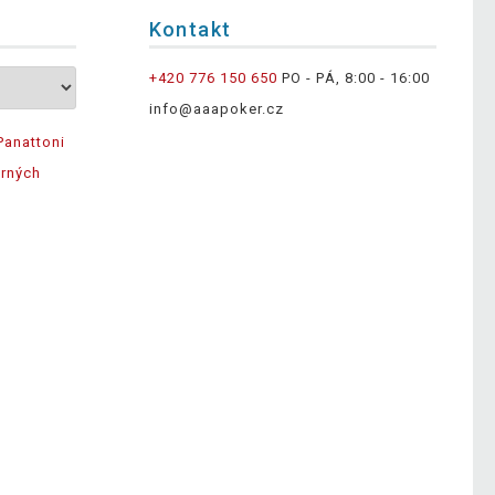
Kontakt
+420 776 150 650
PO - PÁ, 8:00 - 16:00
info@aaapoker.cz
Panattoni
ěrných