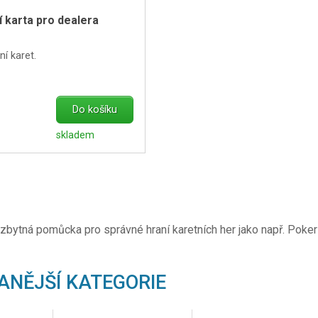
 karta pro dealera
í karet.
Do košíku
skladem
ezbytná pomůcka pro správné hraní karetních her jako např. Poker
ANĚJŠÍ KATEGORIE