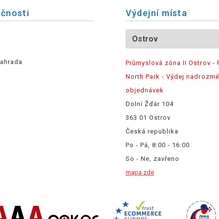
ečnosti
Výdejní místa
ahrada
Průmyslová zóna II Ostrov - 
North Park - Výdej nadrozm
objednávek
Dolní Žďár 104
363 01 Ostrov
Česká republika
Po - Pá, 8:00 - 16:00
So - Ne, zavřeno
mapa zde