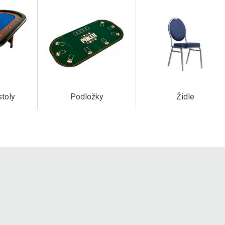
toly
Podložky
Židle