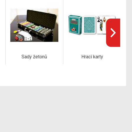
Sady žetonů
Hrací karty