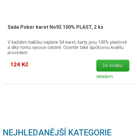
Sada Poker karet No92 100% PLAST, 2 ks
V každém balíčku najdete 54 karet, karty jsou 100% plastové
a díky tomu vysoce odolné. Oceníte také špičkovou kvalitu
provedení.
124 Kč
Do košíku
skladem
.
NEJHLEDANĚJŠÍ KATEGORIE