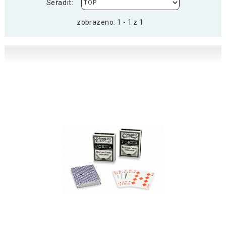
Seřadit:
zobrazeno: 1 - 1 z 1