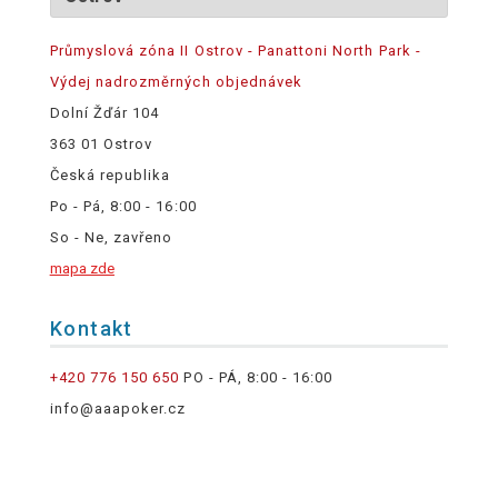
Průmyslová zóna II Ostrov - Panattoni North Park -
Výdej nadrozměrných objednávek
Dolní Žďár 104
363 01 Ostrov
Česká republika
Po - Pá, 8:00 - 16:00
So - Ne, zavřeno
mapa zde
Kontakt
+420 776 150 650
PO - PÁ, 8:00 - 16:00
info@aaapoker.cz