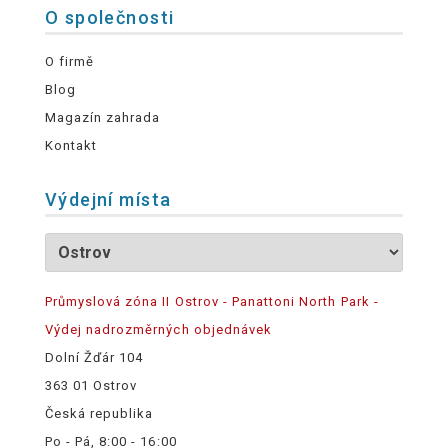
O společnosti
O firmě
Blog
Magazín zahrada
Kontakt
Výdejní místa
Průmyslová zóna II Ostrov - Panattoni North Park -
Výdej nadrozměrných objednávek
Dolní Žďár 104
363 01 Ostrov
Česká republika
Po - Pá, 8:00 - 16:00