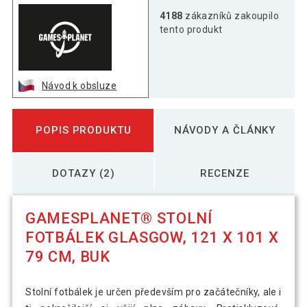
4188
zákazníků zakoupilo
tento produkt
Návod k obsluze
POPIS PRODUKTU
NÁVODY A ČLÁNKY
DOTAZY (2)
RECENZE
GAMESPLANET® STOLNÍ
FOTBÁLEK GLASGOW, 121 X 101 X
79 CM, BUK
Stolní fotbálek je určen především pro začátečníky, ale i