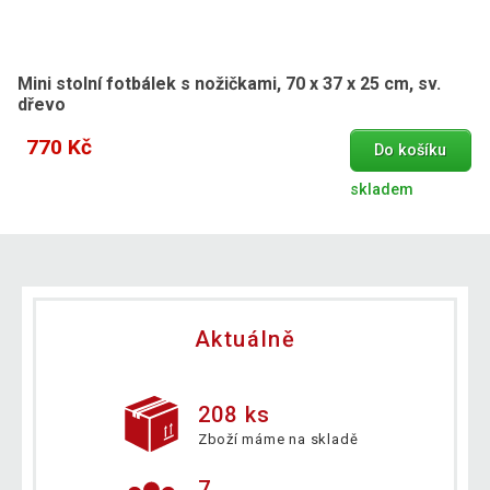
Mini stolní fotbálek s nožičkami, 70 x 37 x 25 cm, sv.
dřevo
770 Kč
Do košíku
skladem
Aktuálně
208 ks
Zboží máme na skladě
7