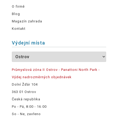
O firmě
Blog
Magazín zahrada
Kontakt
Výdejní místa
Průmyslová zóna II Ostrov - Panattoni North Park -
Výdej nadrozměrných objednávek
Dolní Žďár 104
363 01 Ostrov
Česká republika
Po - Pá, 8:00 - 16:00
So - Ne, zavřeno