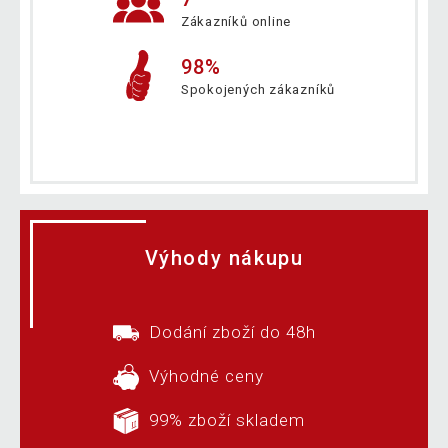
Zákazníků online
98%
Spokojených zákazníků
Výhody nákupu
Dodání zboží do 48h
Výhodné ceny
99% zboží skladem