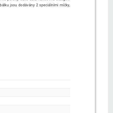
bálku jsou dodávány 2 speciálními míčky,