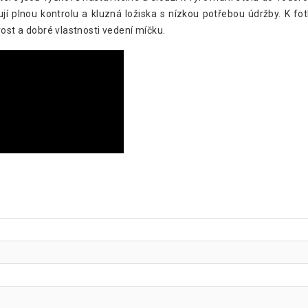
í plnou kontrolu a kluzná ložiska s nízkou potřebou údržby. K fot
vost a dobré vlastnosti vedení míčku.