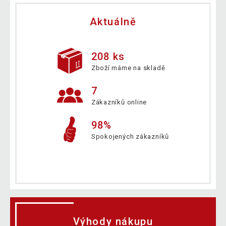
Aktuálně
208 ks
Zboží máme na skladě
7
Zákazníků online
98%
Spokojených zákazníků
Výhody nákupu