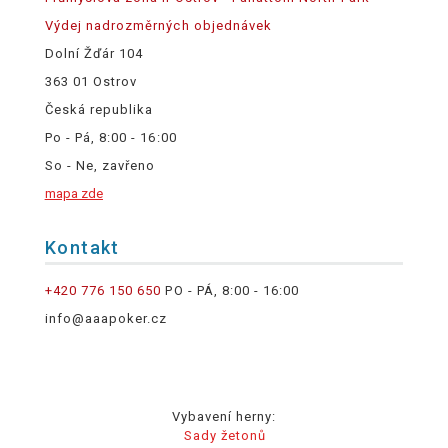
Výdej nadrozměrných objednávek
Dolní Žďár 104
363 01 Ostrov
Česká republika
Po - Pá, 8:00 - 16:00
So - Ne, zavřeno
mapa zde
Kontakt
+420 776 150 650
PO - PÁ, 8:00 - 16:00
info@aaapoker.cz
Vybavení herny:
Sady žetonů