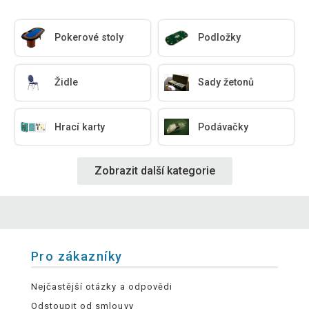
Pokerové stoly
Podložky
Židle
Sady žetonů
Hrací karty
Podávačky
Zobrazit další kategorie
Pro zákazníky
Nejčastější otázky a odpovědi
Odstoupit od smlouvy