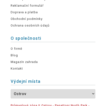
Reklamační formulář
Doprava a platba
Obchodní podmínky
Ochrana osobních údajů
O společnosti
O firmě
Blog
Magazín zahrada
Kontakt
Výdejní místa
Průmyslová zóna II Ostrov - Panattoni North Park -