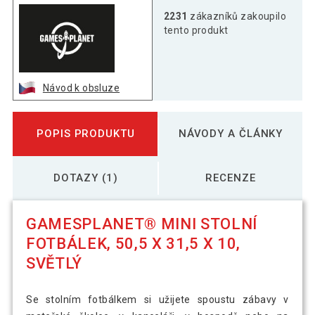
2231
zákazníků zakoupilo
tento produkt
Návod k obsluze
POPIS PRODUKTU
NÁVODY A ČLÁNKY
DOTAZY (1)
RECENZE
GAMESPLANET® MINI STOLNÍ
FOTBÁLEK, 50,5 X 31,5 X 10,
SVĚTLÝ
Se stolním fotbálkem si užijete spoustu zábavy v