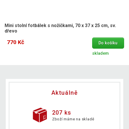
Mini stolní fotbálek s nožičkami, 70 x 37 x 25 cm, sv.
dřevo
770 Kč
Do košíku
skladem
Aktuálně
207 ks
Zboží máme na skladě