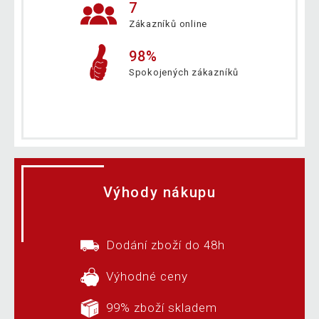
7
Zákazníků online
98%
Spokojených zákazníků
Výhody nákupu
Dodání zboží do 48h
Výhodné ceny
99% zboží skladem