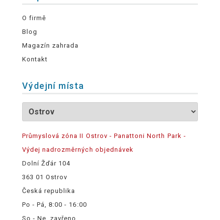
O firmě
Blog
Magazín zahrada
Kontakt
Výdejní místa
Průmyslová zóna II Ostrov - Panattoni North Park -
Výdej nadrozměrných objednávek
Dolní Žďár 104
363 01 Ostrov
Česká republika
Po - Pá, 8:00 - 16:00
So - Ne, zavřeno