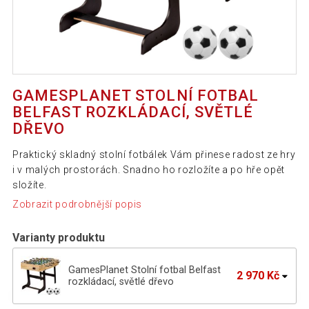
GAMESPLANET STOLNÍ FOTBAL
BELFAST ROZKLÁDACÍ, SVĚTLÉ
DŘEVO
Praktický skladný stolní fotbálek Vám přinese radost ze hry
i v malých prostorách. Snadno ho rozložíte a po hře opět
složíte.
Zobrazit podrobnější popis
Varianty produktu
GamesPlanet Stolní fotbal Belfast
2 970 Kč
rozkládací, světlé dřevo