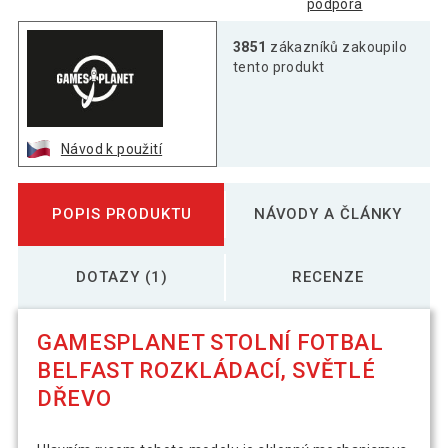
podpora
3851
zákazníků zakoupilo
tento produkt
Návod k použití
POPIS PRODUKTU
NÁVODY A ČLÁNKY
DOTAZY (1)
RECENZE
GAMESPLANET STOLNÍ FOTBAL
BELFAST ROZKLÁDACÍ, SVĚTLÉ
DŘEVO