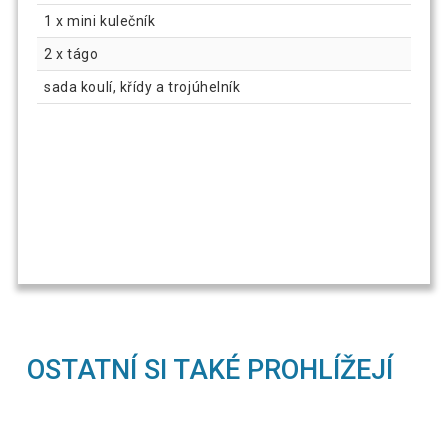
1 x mini kulečník
2 x tágo
sada koulí, křídy a trojúhelník
OSTATNÍ SI TAKÉ PROHLÍŽEJÍ