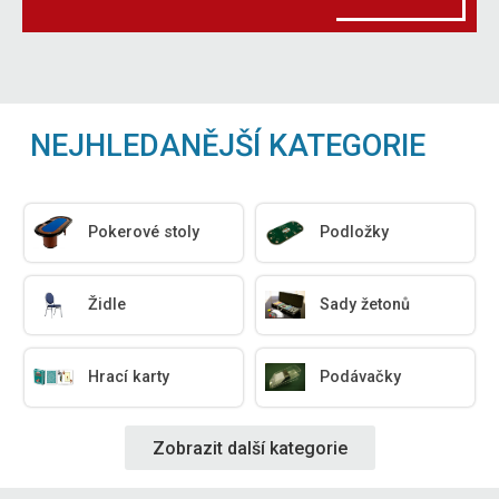
NEJHLEDANĚJŠÍ KATEGORIE
Pokerové stoly
Podložky
Židle
Sady žetonů
Hrací karty
Podávačky
Zobrazit další kategorie