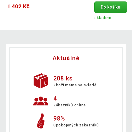
1 402 Kč
Do košíku
skladem
Aktuálně
208 ks
Zboží máme na skladě
4
Zákazníků online
98%
Spokojených zákazníků