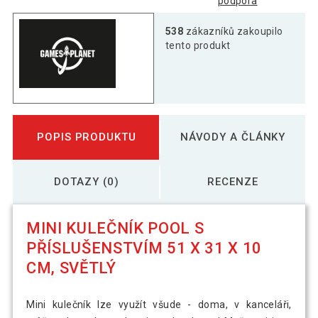
podpora
538
zákazníků zakoupilo
tento produkt
POPIS PRODUKTU
NÁVODY A ČLÁNKY
DOTAZY (0)
RECENZE
MINI KULEČNÍK POOL S
PŘÍSLUŠENSTVÍM 51 X 31 X 10
CM, SVĚTLÝ
Mini kulečník lze využít všude - doma, v kanceláři,