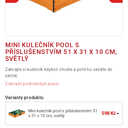
MINI KULEČNÍK POOL S
PŘÍSLUŠENSTVÍM 51 X 31 X 10 CM,
SVĚTLÝ
Zahrajte si kulečník kdykoli chcete a poté ho ukliďte do
skříně.
Zobrazit podrobnější popis
Varianty produktu
Mini kulečník pool s příslušenstvím 51
598 Kč
x 31 x 10 cm, světlý