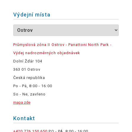
Výdejní místa
Průmyslová zóna II Ostrov - Panattoni North Park -
Výdej nadrozměrných objednávek
Dolní Žďár 104
363 01 Ostrov
Česká republika
Po - Pá, 8:00 - 16:00
So - Ne, zavřeno
mapa zde
Kontakt
+420 776 150 650
PO - PÁ, 8:00 - 16:00