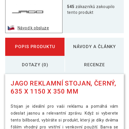
545
zákazníků zakoupilo
tento produkt
Návod k obsluze
POPIS PRODUKTU
NÁVODY A ČLÁNKY
DOTAZY (0)
RECENZE
JAGO REKLAMNÍ STOJAN, ČERNÝ,
635 X 1150 X 350 MM
Stojan je ideální pro vaši reklamu a pomáhá vám
odeslat jasnou a relevantní zprávu. Když si vyberete
tento billboard, vybíráte si produkt, který je díky dvěma
fóliím vhodný pro vnitřní i venkovní použití. Barva se