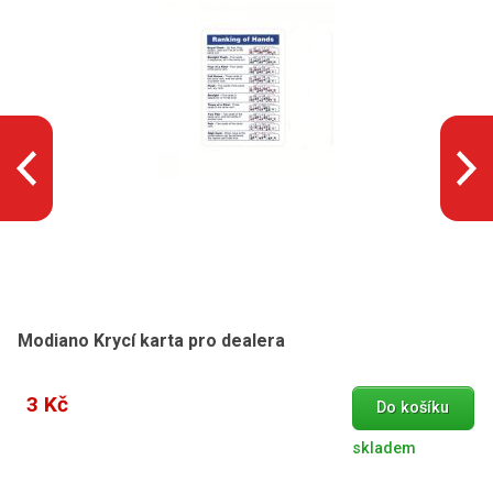
Modiano Krycí karta pro dealera
3 Kč
Do košíku
skladem