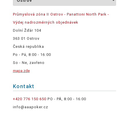
Průmyslová zóna II Ostrov - Panattoni North Park -
Výdej nadrozměrných objednávek
Dolní Žďár 104
363 01 Ostrov
Česká republika
Po - Pá, 8:00 - 16:00
So - Ne, zavřeno
mapa zde
Kontakt
+420 776 150 650
PO - PÁ, 8:00 - 16:00
info@aaapoker.cz