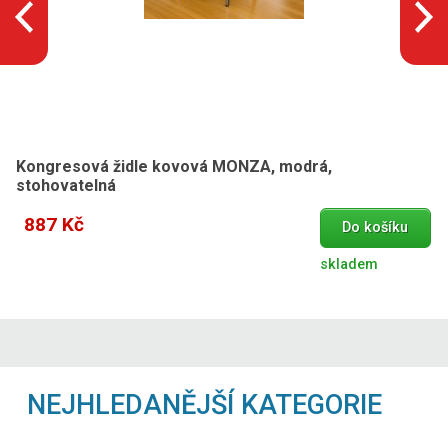
Kongresová židle kovová MONZA, modrá,
stohovatelná
887 Kč
Do košíku
skladem
NEJHLEDANĚJŠÍ KATEGORIE