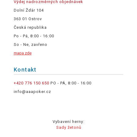
Výdej nadrozměrných objednávek
Dolní Žďár 104
363 01 Ostrov
Česká republika
Po - Pá, 8:00 - 16:00
So - Ne, zavřeno
mapa zde
Kontakt
+420 776 150 650
PO - PÁ, 8:00 - 16:00
info@aaapoker.cz
Vybavení herny:
Sady žetonů