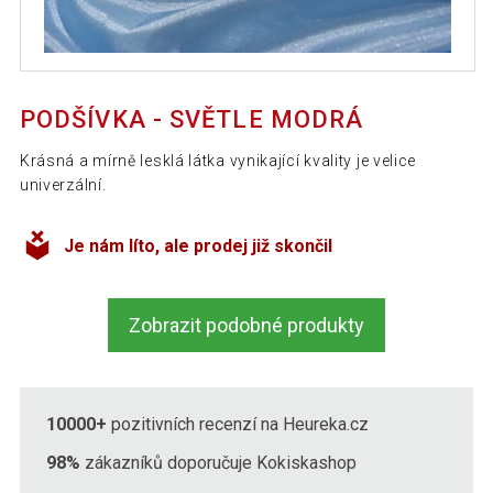
PODŠÍVKA - SVĚTLE MODRÁ
Krásná a mírně lesklá látka vynikající kvality je velice
univerzální.
Je nám líto, ale prodej již skončil
Zobrazit podobné produkty
10000+
pozitivních recenzí na Heureka.cz
98%
zákazníků doporučuje Kokiskashop