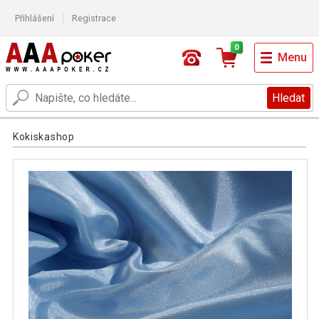
Přihlášení
Registrace
0
Menu
Hledat
Kokiskashop