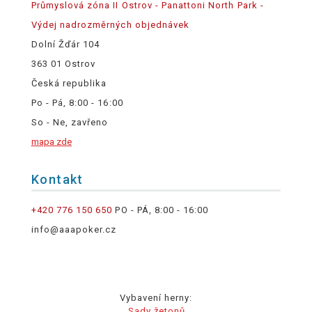
Průmyslová zóna II Ostrov - Panattoni North Park -
Výdej nadrozměrných objednávek
Dolní Žďár 104
363 01 Ostrov
Česká republika
Po - Pá, 8:00 - 16:00
So - Ne, zavřeno
mapa zde
Kontakt
+420 776 150 650
PO - PÁ, 8:00 - 16:00
info@aaapoker.cz
Vybavení herny:
Sady žetonů