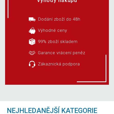
Výhody nákupu
Dodání zboží do 48h
Výhodné ceny
99% zboží skladem
Garance vrácení peněz
Zákaznická podpora
NEJHLEDANĚJŠÍ KATEGORIE