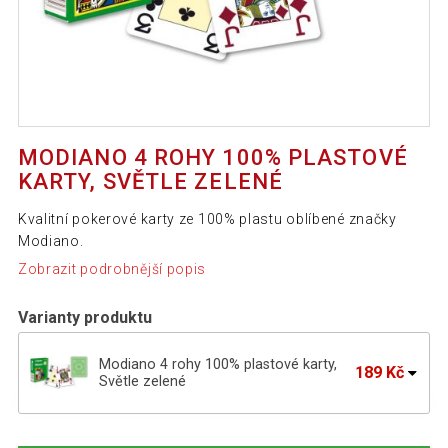
MODIANO 4 ROHY 100% PLASTOVÉ
KARTY, SVĚTLE ZELENÉ
Kvalitní pokerové karty ze 100% plastu oblíbené značky
Modiano.
Zobrazit podrobnější popis
Varianty produktu
Modiano 4 rohy 100% plastové karty,
189 Kč
Světle zelené
Modiano 4 rohy 100% plastové karty,
189 Kč
Červené