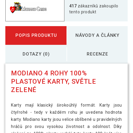
417
zákazníků zakoupilo
tento produkt
POPIS PRODUKTU
NÁVODY A ČLÁNKY
DOTAZY (0)
RECENZE
MODIANO 4 ROHY 100%
PLASTOVÉ KARTY, SVĚTLE
ZELENÉ
Karty mají klasický širokoúhlý formát. Karty jsou
čtyřrohé - tedy v každém rohu je uvedena hodnota
karty. Modiano karty jsou velice oblíbené u pravidelných
hráčů pro svou vysokou životnost a odolnost. Díky