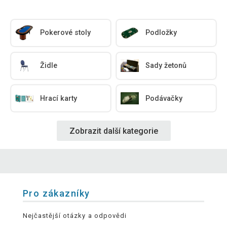
Pokerové stoly
Podložky
Židle
Sady žetonů
Hrací karty
Podávačky
Zobrazit další kategorie
Pro zákazníky
Nejčastější otázky a odpovědi