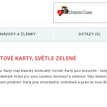
NÁVODY A ČLÁNKY
DOTAZY (0)
TOVÉ KARTY, SVĚTLE ZELENÉ
. Karty mají klasický širokoúhlý formát. Karty jsou dvourohé - ted
videlných hráčů pro svou vysokou životnost a odolnost. Díky složení
ovým potahem. Karty jsou omyvatelné, vodotěsné a pyšní se svou dlo