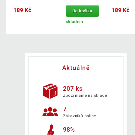
189 Kč
189 Kč
Do košíku
skladem
Aktuálně
207 ks
Zboží máme na skladě
7
Zákazníků online
98%