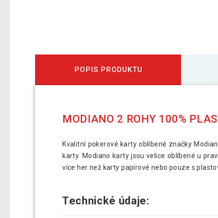
POPIS PRODUKTU
MODIANO 2 ROHY 100% PLAS
Kvalitní pokerové karty oblíbené značky Modiano
karty. Modiano karty jsou velice oblíbené u pra
více her než karty papírové nebo pouze s plast
Technické údaje: