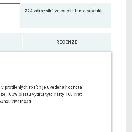
324
zákazníků zakoupilo tento produkt
RECENZE
y v protilehlých rozích je uvedena hodnota
 ze
100% plastu vydrží tyto karty 100 krát
uhou životností.