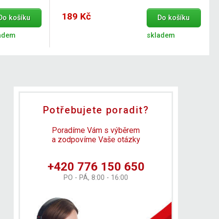
189 Kč
Do košíku
Do košíku
adem
skladem
Potřebujete poradit?
Poradíme Vám s výběrem
a zodpovíme Vaše otázky
+420 776 150 650
PO - PÁ, 8:00 - 16:00