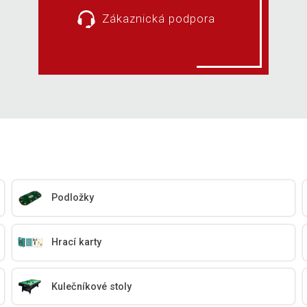
Zákaznická podpora
Podložky
Hrací karty
Kulečníkové stoly