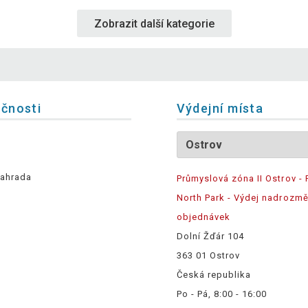
Zobrazit další kategorie
ečnosti
Výdejní místa
ahrada
Průmyslová zóna II Ostrov - 
North Park - Výdej nadrozm
objednávek
Dolní Žďár 104
363 01 Ostrov
Česká republika
Po - Pá, 8:00 - 16:00