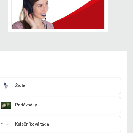
Židle
Podávačky
Kulečníková tága