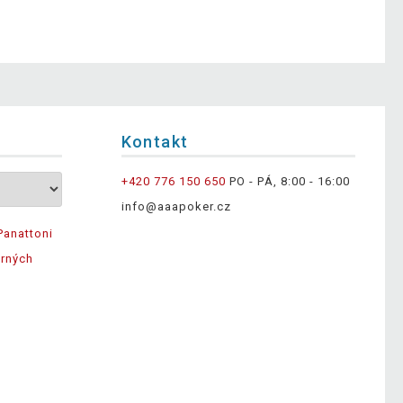
Kontakt
+420 776 150 650
PO - PÁ, 8:00 - 16:00
info@aaapoker.cz
Panattoni
ěrných