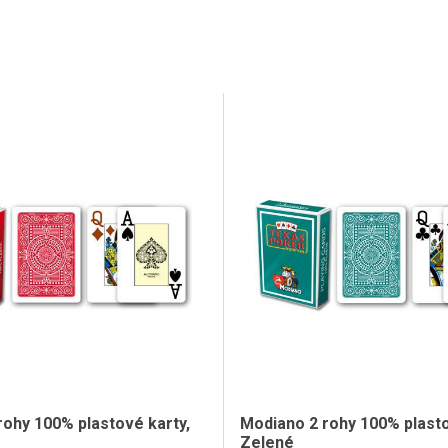
rohy 100% plastové karty,
Modiano 2 rohy 100% plasto
Zelené