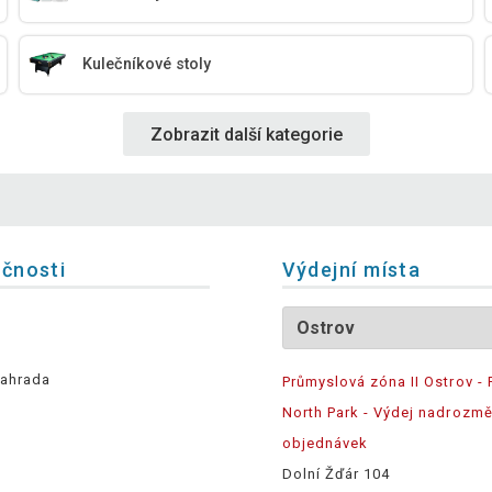
Kulečníkové stoly
Zobrazit další kategorie
ečnosti
Výdejní místa
ahrada
Průmyslová zóna II Ostrov - 
North Park - Výdej nadrozm
objednávek
Dolní Žďár 104