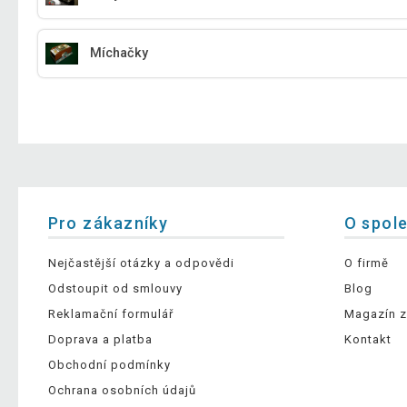
Míchačky
Pro zákazníky
O spol
Nejčastější otázky a odpovědi
O firmě
Odstoupit od smlouvy
Blog
Reklamační formulář
Magazín z
Doprava a platba
Kontakt
Obchodní podmínky
Ochrana osobních údajů