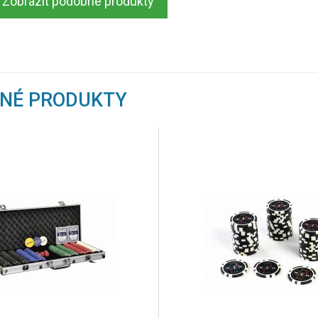
Zobrazit podobné produkty
BNÉ PRODUKTY