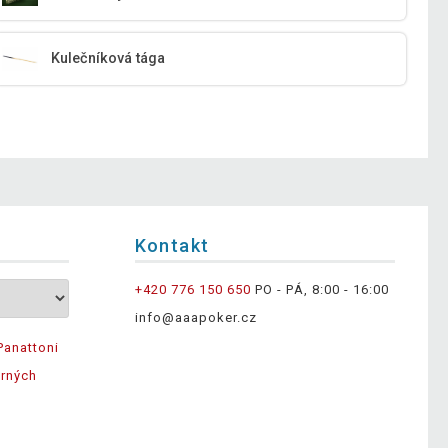
Kulečníková tága
Kontakt
+420 776 150 650
PO - PÁ, 8:00 - 16:00
info@aaapoker.cz
Panattoni
ěrných