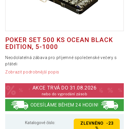
POKER SET 500 KS OCEAN BLACK
EDITION, 5-1000
Neodolatelná zábava pro příjemné společenské večery s
přáteli
Zobrazit podrobnější popis
AKCE TRVÁ DO 31.08.2026
nebo do vyprodání zásob
ODESÍLÁME BĚHEM 24 HODIN!
Katalogové číslo:
ZLEVNĚNO -23
%