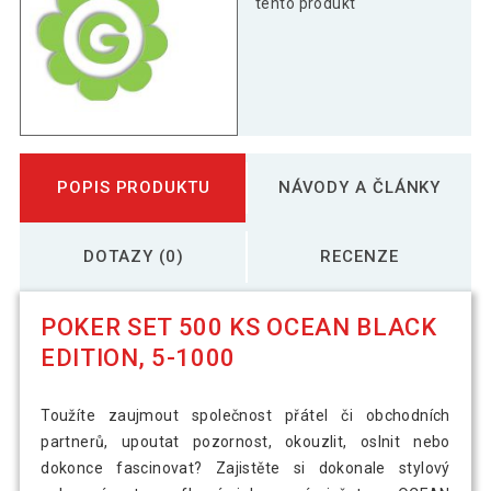
tento produkt
POPIS PRODUKTU
NÁVODY A ČLÁNKY
DOTAZY (0)
RECENZE
POKER SET 500 KS OCEAN BLACK
EDITION, 5-1000
Toužíte zaujmout společnost přátel či obchodních
partnerů, upoutat pozornost, okouzlit, oslnit nebo
dokonce fascinovat? Zajistěte si dokonale stylový