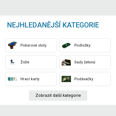
NEJHLEDANĚJŠÍ KATEGORIE
Pokerové stoly
Podložky
Židle
Sady žetonů
Hrací karty
Podávačky
Zobrazit další kategorie