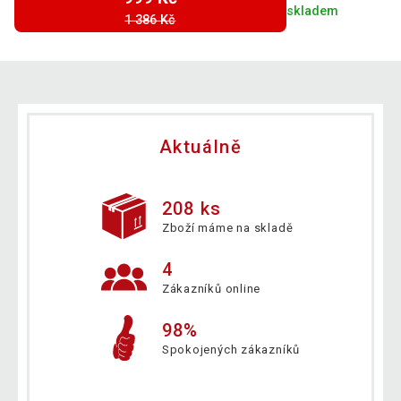
skladem
1 386 Kč
Aktuálně
208 ks
Zboží máme na skladě
4
Zákazníků online
98%
Spokojených zákazníků