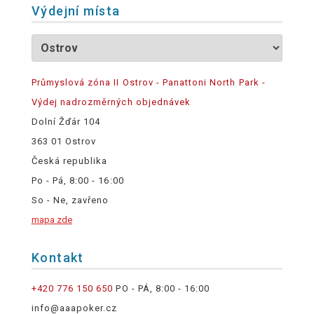
Výdejní místa
Průmyslová zóna II Ostrov - Panattoni North Park -
Výdej nadrozměrných objednávek
Dolní Žďár 104
363 01 Ostrov
Česká republika
Po - Pá, 8:00 - 16:00
So - Ne, zavřeno
mapa zde
Kontakt
+420 776 150 650
PO - PÁ, 8:00 - 16:00
info@aaapoker.cz