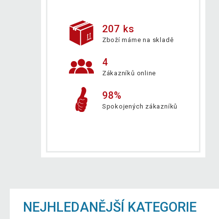
207 ks
Zboží máme na skladě
4
Zákazníků online
98%
Spokojených zákazníků
NEJHLEDANĚJŠÍ KATEGORIE