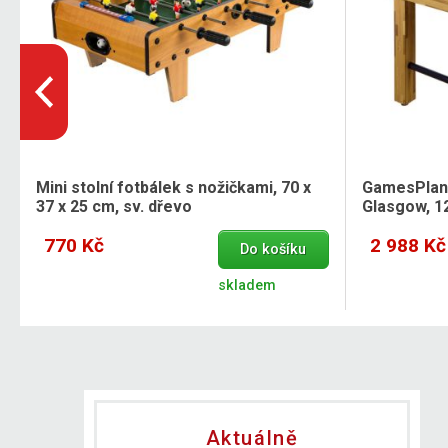
Mini stolní fotbálek s nožičkami, 70 x
GamesPlane
37 x 25 cm, sv. dřevo
Glasgow, 12
770 Kč
2 988 Kč
Do košíku
skladem
Aktuálně