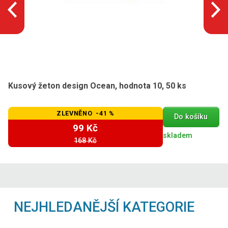
Kusový žeton design Ocean, hodnota 10, 50 ks
ZLEVNĚNO -41 %
Do košíku
99 Kč
skladem
168 Kč
NEJHLEDANĚJŠÍ KATEGORIE