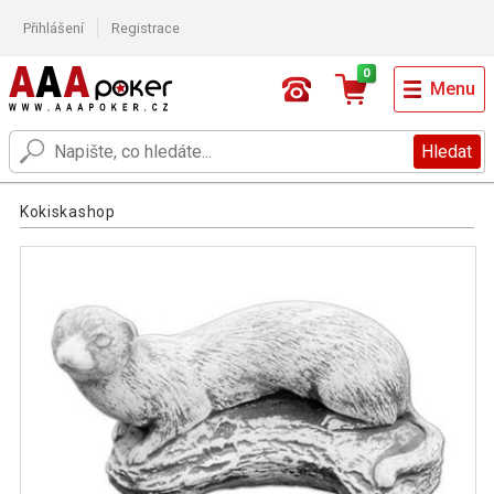
Přihlášení
Registrace
0
Menu
Hledat
Kokiskashop