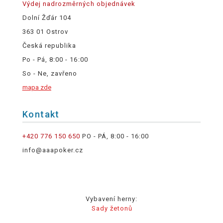
Výdej nadrozměrných objednávek
Dolní Žďár 104
363 01 Ostrov
Česká republika
Po - Pá, 8:00 - 16:00
So - Ne, zavřeno
mapa zde
Kontakt
+420 776 150 650
PO - PÁ, 8:00 - 16:00
info@aaapoker.cz
Vybavení herny:
Sady žetonů