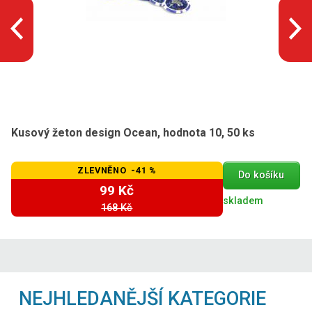
Kusový žeton design Ocean, hodnota 10, 50 ks
ZLEVNĚNO -41 %
Do košíku
99 Kč
skladem
168 Kč
NEJHLEDANĚJŠÍ KATEGORIE