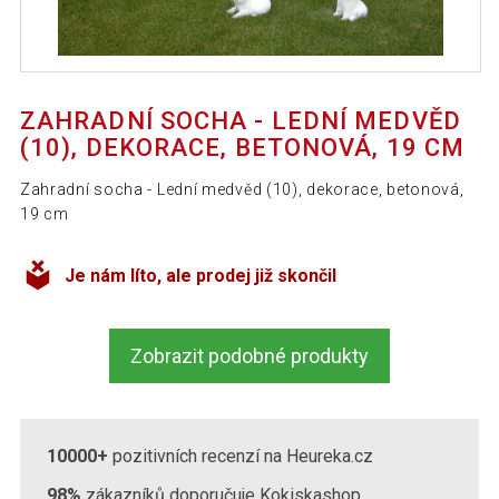
ZAHRADNÍ SOCHA - LEDNÍ MEDVĚD
(10), DEKORACE, BETONOVÁ, 19 CM
Zahradní socha - Lední medvěd (10), dekorace, betonová,
19 cm
Je nám líto, ale prodej již skončil
Zobrazit podobné produkty
10000+
pozitivních recenzí na Heureka.cz
98%
zákazníků doporučuje Kokiskashop