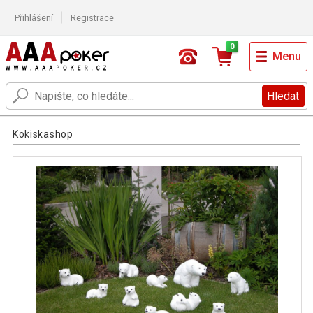
Přihlášení
Registrace
0
Menu
Hledat
Kokiskashop