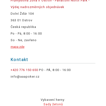
Průmyslová zóna II Ostrov - Panattoni North Park -
Výdej nadrozměrných objednávek
Dolní Žďár 104
363 01 Ostrov
Česká republika
Po - Pá, 8:00 - 16:00
So - Ne, zavřeno
mapa zde
Kontakt
+420 776 150 650
PO - PÁ, 8:00 - 16:00
info@aaapoker.cz
Vybavení herny:
Sady žetonů