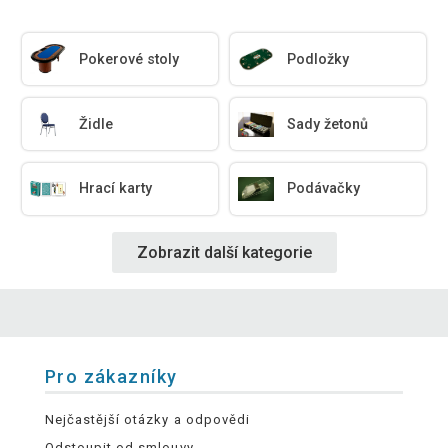
Pokerové stoly
Podložky
Židle
Sady žetonů
Hrací karty
Podávačky
Zobrazit další kategorie
Pro zákazníky
Nejčastější otázky a odpovědi
Odstoupit od smlouvy