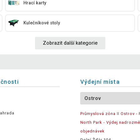
Hrací karty
Kulečníkové stoly
Zobrazit další kategorie
ečnosti
Výdejní místa
ahrada
Průmyslová zóna II Ostrov - 
North Park - Výdej nadrozm
objednávek
Dolní Žďár 104