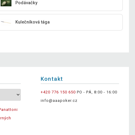
Podávačky
Kulečníková tága
Kontakt
+420 776 150 650
PO - PÁ, 8:00 - 16:00
info@aaapoker.cz
Panattoni
ěrných