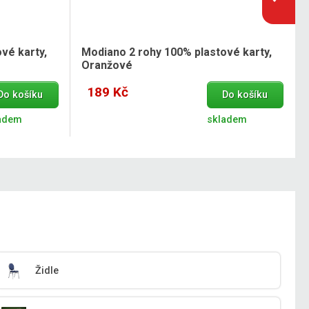
vé karty,
Modiano 2 rohy 100% plastové karty,
Oranžové
189 Kč
Do košíku
Do košíku
adem
skladem
Židle