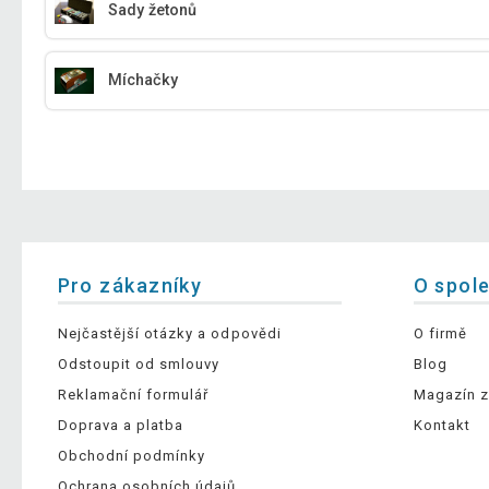
Sady žetonů
Míchačky
Pro zákazníky
O spol
Nejčastější otázky a odpovědi
O firmě
Odstoupit od smlouvy
Blog
Reklamační formulář
Magazín z
Doprava a platba
Kontakt
Obchodní podmínky
Ochrana osobních údajů