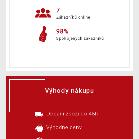
7
Zákazníků online
98%
Spokojených zákazníků
Výhody nákupu
Dodání zboží do 48h
Výhodné ceny