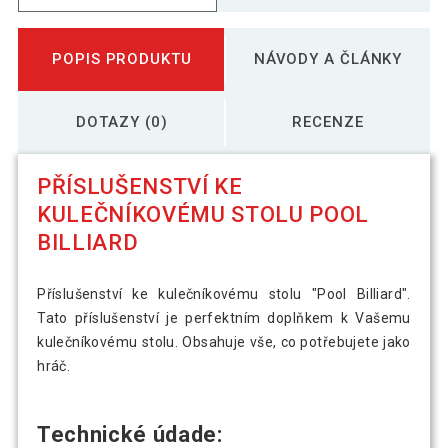
POPIS PRODUKTU
NÁVODY A ČLÁNKY
DOTAZY (0)
RECENZE
PŘÍSLUŠENSTVÍ KE
KULEČNÍKOVÉMU STOLU POOL
BILLIARD
Příslušenství ke kulečníkovému stolu "Pool Billiard".
Tato příslušenství je perfektním doplňkem k Vašemu
kulečníkovému stolu. Obsahuje vše, co potřebujete jako
hráč.
Technické údade: