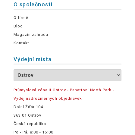
O společnosti
O firmě
Blog
Magazín zahrada
Kontakt
Výdejní místa
Průmyslová zóna II Ostrov - Panattoni North Park -
Výdej nadrozměrných objednávek
Dolní Žďár 104
363 01 Ostrov
Česká republika
Po - Pá, 8:00 - 16:00