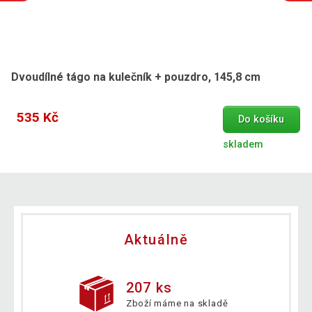
Dvoudílné tágo na kulečník + pouzdro, 145,8 cm
535 Kč
Do košíku
skladem
Aktuálně
207 ks
Zboží máme na skladě