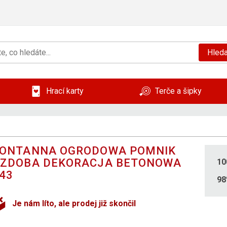
Hleda
Hrací karty
Terče a šipky
ONTANNA OGRODOWA POMNIK
ZDOBA DEKORACJA BETONOWA
10
43
9
Je nám líto, ale prodej již skončil