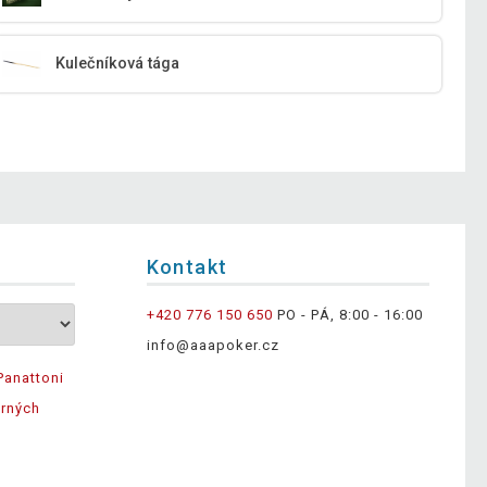
Kulečníková tága
Kontakt
+420 776 150 650
PO - PÁ, 8:00 - 16:00
info@aaapoker.cz
Panattoni
ěrných