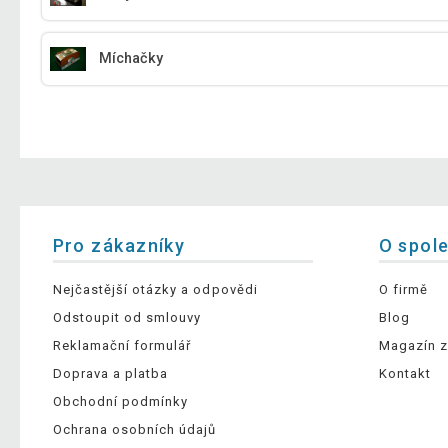
Míchačky
Pro zákazníky
O spol
Nejčastější otázky a odpovědi
O firmě
Odstoupit od smlouvy
Blog
Reklamační formulář
Magazín z
Doprava a platba
Kontakt
Obchodní podmínky
Ochrana osobních údajů