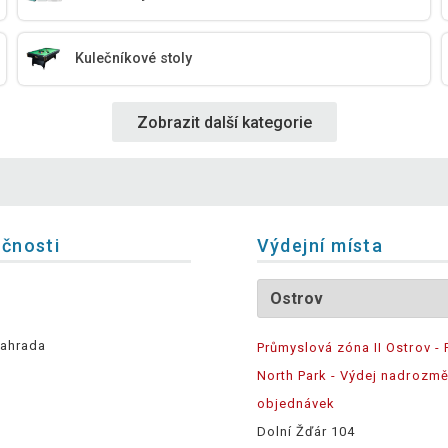
Kulečníkové stoly
Zobrazit další kategorie
ečnosti
Výdejní místa
ahrada
Průmyslová zóna II Ostrov - 
North Park - Výdej nadrozm
objednávek
Dolní Žďár 104