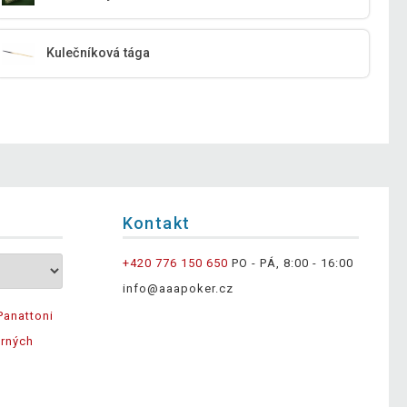
Kulečníková tága
Kontakt
+420 776 150 650
PO - PÁ, 8:00 - 16:00
info@aaapoker.cz
Panattoni
ěrných