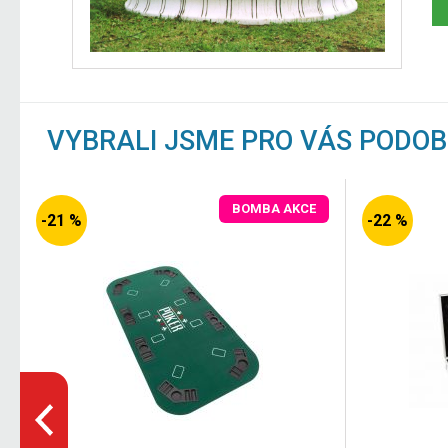
VYBRALI JSME PRO VÁS PODO
BOMBA AKCE
-21 %
-22 %