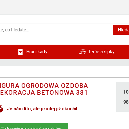
Hleda
Hrací karty
Terče a šipky
IGURA OGRODOWA OZDOBA
EKORACJA BETONOWA 381
10
9
Je nám líto, ale prodej již skončil