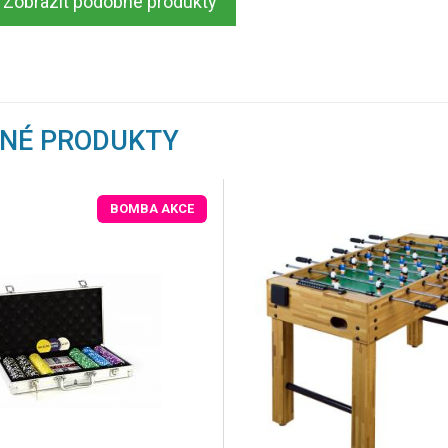
Zobrazit podobné produkty
BNÉ PRODUKTY
BOMBA AKCE