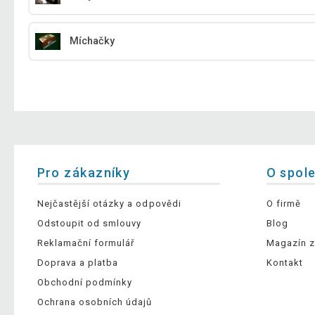
Míchačky
Pro zákazníky
O spol
Nejčastější otázky a odpovědi
O firmě
Odstoupit od smlouvy
Blog
Reklamační formulář
Magazín z
Doprava a platba
Kontakt
Obchodní podmínky
Ochrana osobních údajů