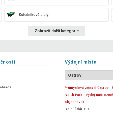
Kulečníkové stoly
Zobrazit další kategorie
ečnosti
Výdejní místa
ahrada
Průmyslová zóna II Ostrov - 
North Park - Výdej nadrozm
objednávek
Dolní Žďár 104