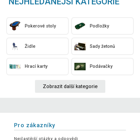
NEJHLEDANĚJŠÍ KATEGORIE
Pokerové stoly
Podložky
Židle
Sady žetonů
Hrací karty
Podávačky
Zobrazit další kategorie
Pro zákazníky
Nejčastější otázky a odpovědi