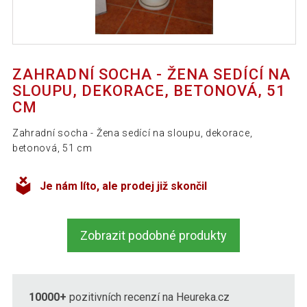
ZAHRADNÍ SOCHA - ŽENA SEDÍCÍ NA
SLOUPU, DEKORACE, BETONOVÁ, 51
CM
Zahradní socha - Žena sedící na sloupu, dekorace,
betonová, 51 cm
Je nám líto, ale prodej již skončil
Zobrazit podobné produkty
10000+
pozitivních recenzí na Heureka.cz