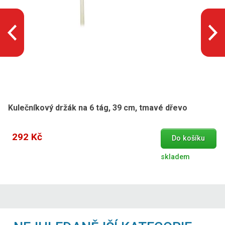
Kulečníkový držák na 6 tág, 39 cm, tmavé dřevo
292 Kč
Do košíku
skladem