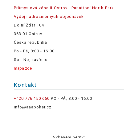
Průmyslová zóna II Ostrov - Panattoni North Park -
Výdej nadrozměrných objednávek
Dolní Žďár 104
363 01 Ostrov
Česká republika
Po - Pá, 8:00 - 16:00
So - Ne, zavřeno
mapa zde
Kontakt
+420 776 150 650
PO - PÁ, 8:00 - 16:00
info@aaapoker.cz
Vybavení herny: