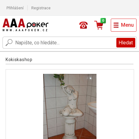
Přihlášení
Registrace
0
Menu
Hledat
Kokiskashop