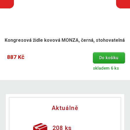
Kongresová židle kovová MONZA, černá, stohovatelná
887 Kč
Do košíku
skladem 6 ks
Aktuálně
208 ks