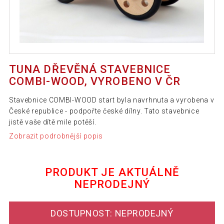
TUNA DŘEVĚNÁ STAVEBNICE
COMBI-WOOD, VYROBENO V ČR
Stavebnice COMBI-WOOD start byla navrhnuta a vyrobena v
České republice - podpořte české dílny. Tato stavebnice
jistě vaše dítě mile potěší.
Zobrazit podrobnější popis
PRODUKT JE AKTUÁLNĚ
NEPRODEJNÝ
DOSTUPNOST: NEPRODEJNÝ