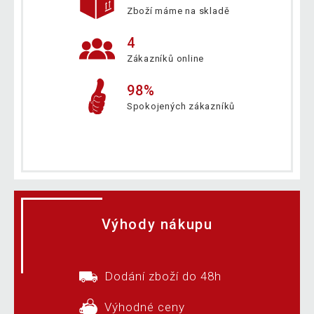
Zboží máme na skladě
4
Zákazníků online
98%
Spokojených zákazníků
Výhody nákupu
Dodání zboží do 48h
Výhodné ceny