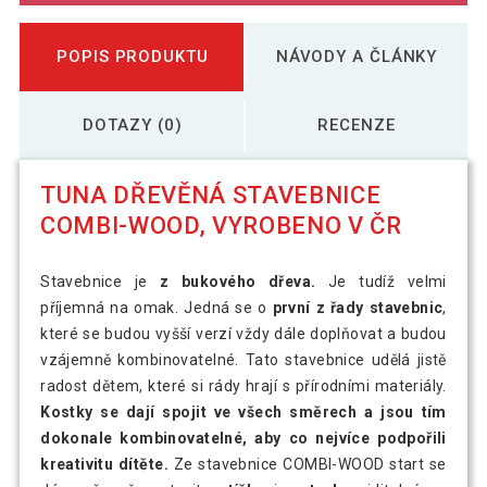
POPIS PRODUKTU
NÁVODY A ČLÁNKY
DOTAZY (0)
RECENZE
TUNA DŘEVĚNÁ STAVEBNICE
COMBI-WOOD, VYROBENO V ČR
Stavebnice je
z bukového dřeva.
Je tudíž velmi
příjemná na omak. Jedná se o
první z řady stavebnic
,
které se budou vyšší verzí vždy dále doplňovat a budou
vzájemně kombinovatelné. Tato stavebnice udělá jistě
radost dětem, které si rády hrají s přírodními materiály.
Kostky se dají spojit ve všech směrech a jsou tím
dokonale kombinovatelné, aby co nejvíce podpořili
kreativitu dítěte.
Ze stavebnice COMBI-WOOD start se