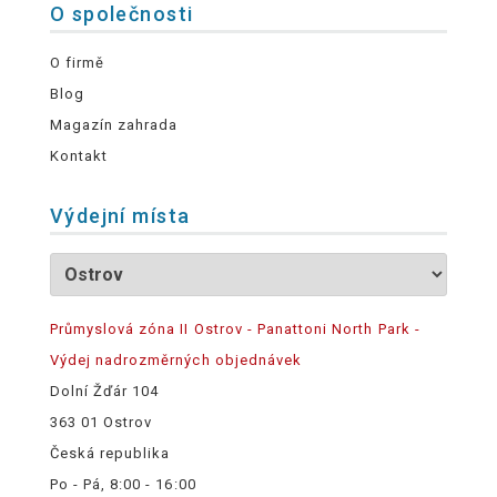
O společnosti
O firmě
Blog
Magazín zahrada
Kontakt
Výdejní místa
Průmyslová zóna II Ostrov - Panattoni North Park -
Výdej nadrozměrných objednávek
Dolní Žďár 104
363 01 Ostrov
Česká republika
Po - Pá, 8:00 - 16:00