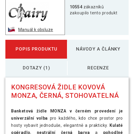
10554
zákazníků
zakoupilo tento produkt
Manuál k obsluze
POPIS PRODUKTU
NÁVODY A ČLÁNKY
DOTAZY (1)
RECENZE
KONGRESOVÁ ŽIDLE KOVOVÁ
MONZA, ČERNÁ, STOHOVATELNÁ
Banketová židle MONZA v černém provedení je
univerzální volba
pro každého, kdo chce prostor pro
hosty vybavit jednoduše, elegantně a prakticky.
Kulaté
opěradlo
,
neutrální černá barva
a
pohodlné