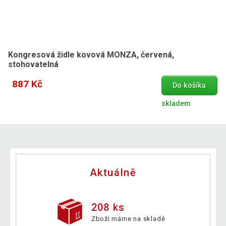
Kongresová židle kovová MONZA, červená,
stohovatelná
887 Kč
Do košíku
skladem
Aktuálně
208 ks
Zboží máme na skladě