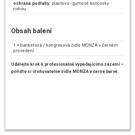
ochrana podlahy:
plastovo–gumové koncovky
nohou
Obsah balení
1 × banketová / kongresová židle MONZA v černém
provedení
Udělejte krok k profesionálně vypadajícímu zázemí –
pořiďte si stohovatelné židle MONZA v černé barvě.