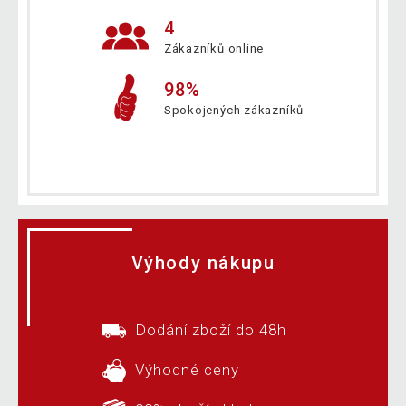
4
Zákazníků online
98%
Spokojených zákazníků
Výhody nákupu
Dodání zboží do 48h
Výhodné ceny