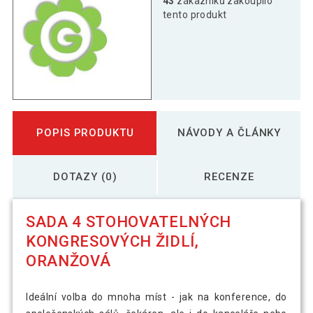
43
zákazníků zakoupilo
tento produkt
POPIS PRODUKTU
NÁVODY A ČLÁNKY
DOTAZY (0)
RECENZE
SADA 4 STOHOVATELNÝCH
KONGRESOVÝCH ŽIDLÍ,
ORANŽOVÁ
Ideální volba do mnoha míst - jak na konference, do