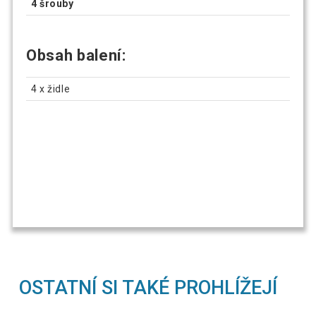
4 šrouby
Obsah balení:
4 x židle
OSTATNÍ SI TAKÉ PROHLÍŽEJÍ