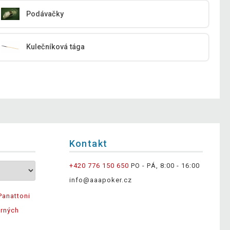
Podávačky
Kulečníková tága
Kontakt
+420 776 150 650
PO - PÁ, 8:00 - 16:00
info@aaapoker.cz
Panattoni
ěrných