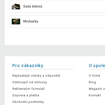
Sady žetonů
Míchačky
Pro zákazníky
O spol
Nejčastější otázky a odpovědi
O firmě
Odstoupit od smlouvy
Blog
Reklamační formulář
Magazín z
Doprava a platba
Kontakt
Obchodní podmínky