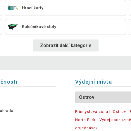
Hrací karty
Kulečníkové stoly
Zobrazit další kategorie
ečnosti
Výdejní místa
ahrada
Průmyslová zóna II Ostrov - 
North Park - Výdej nadrozm
objednávek