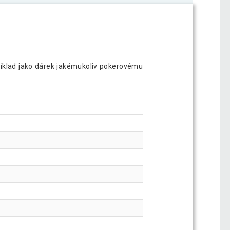
říklad jako dárek jakémukoliv pokerovému