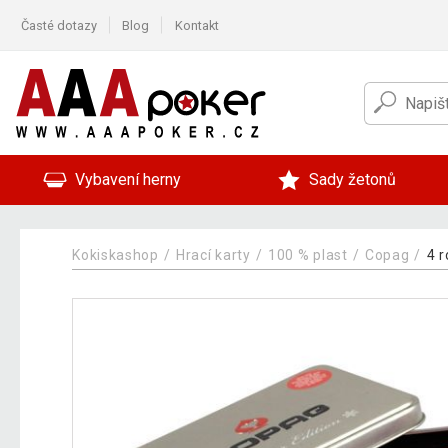
Časté dotazy
Blog
Kontakt
Vybavení herny
Sady žetonů
Kokiskashop
Hrací karty
100 % plast
Copag
4 