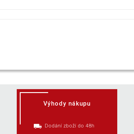
Výhody nákupu
Dodání zboží do 48h