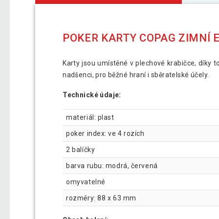
POKER KARTY COPAG ZIMNÍ E
Karty jsou umístěné v plechové krabičce, díky
nadšenci, pro běžné hraní i sběratelské účely.
Technické údaje:
materiál: plast
poker index: ve 4 rozích
2 balíčky
barva rubu: modrá, červená
omyvatelné
rozměry: 88 x 63 mm