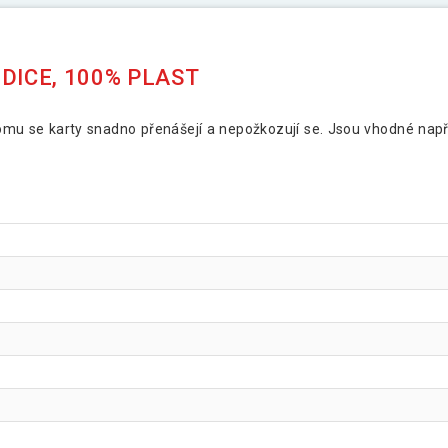
DICE, 100% PLAST
 tomu se karty snadno přenášejí a nepožkozují se. Jsou vhodné nap