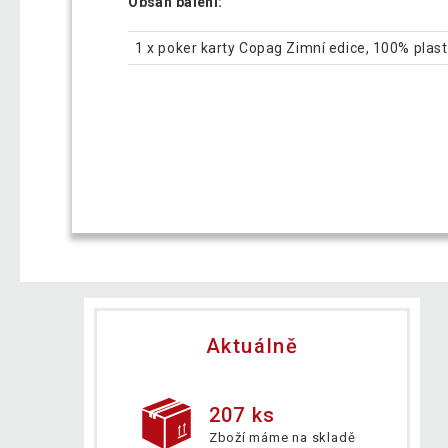
Obsah balení:
1 x poker karty Copag Zimní edice, 100% plast
Aktuálně
207 ks
Zboží máme na skladě