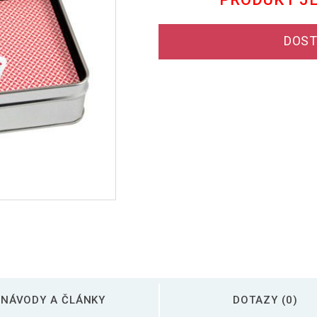
DOST
NÁVODY A ČLÁNKY
DOTAZY (0)