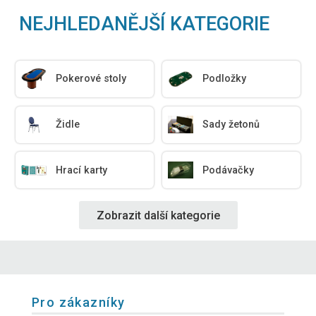
NEJHLEDANĚJŠÍ KATEGORIE
Pokerové stoly
Podložky
Židle
Sady žetonů
Hrací karty
Podávačky
Zobrazit další kategorie
Pro zákazníky