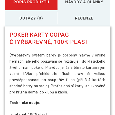
POPIS PRODUKTU
NÁVODY A ČLÁNKY
DOTAZY (0)
RECENZE
POKER KARTY COPAG
ČTYŘBAREVNÉ, 100% PLAST
Čtyřbarevný systém barev je oblíbený hlavně v online
hernách, ale jeho používání se rozšiřuje i do klasického
živého hraní pokeru. Pravdou je, že s těmito kartami jen
velmi těžko přehlédnete flush draw či velkou
pravděpodobnost na soupeřův flush (při 3-4 kartách
shodné barvy na stole). Profesionální karty jsou vhodné
pro hru na doma, do klubů a kasín.
Technické údaje:
materiál: 100% plast