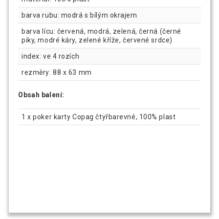
barva rubu: modrá s bílým okrajem
barva lícu: červená, modrá, zelená, černá (černé
piky, modré káry, zelené kříže, červené srdce)
index: ve 4 rozích
rezměry: 88 x 63 mm
Obsah balení:
1 x poker karty Copag čtyřbarevné, 100% plast