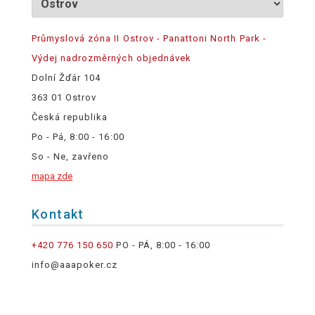
Průmyslová zóna II Ostrov - Panattoni North Park -
Výdej nadrozměrných objednávek
Dolní Žďár 104
363 01 Ostrov
Česká republika
Po - Pá, 8:00 - 16:00
So - Ne, zavřeno
mapa zde
Kontakt
+420 776 150 650
PO - PÁ, 8:00 - 16:00
info@aaapoker.cz