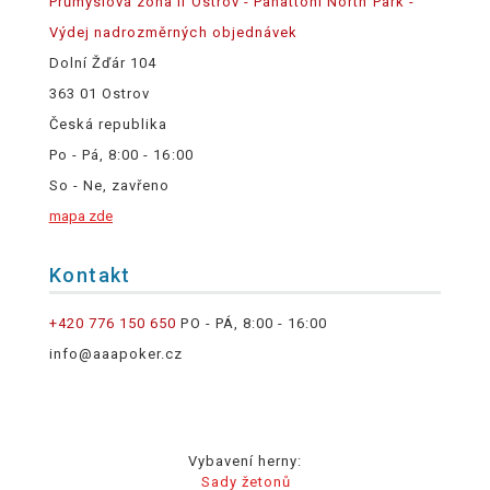
Průmyslová zóna II Ostrov - Panattoni North Park -
Výdej nadrozměrných objednávek
Dolní Žďár 104
363 01 Ostrov
Česká republika
Po - Pá, 8:00 - 16:00
So - Ne, zavřeno
mapa zde
Kontakt
+420 776 150 650
PO - PÁ, 8:00 - 16:00
info@aaapoker.cz
Vybavení herny:
Sady žetonů