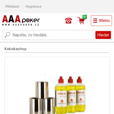
Přihlášení
Registrace
0
Menu
Hledat
Kokiskashop