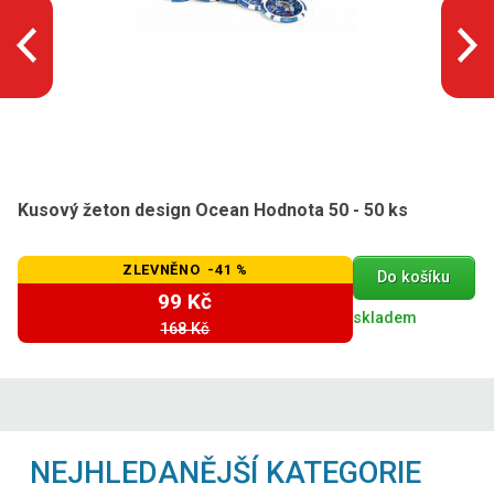
Kusový žeton design Ocean Hodnota 50 - 50 ks
ZLEVNĚNO -41 %
Do košíku
99 Kč
skladem
168 Kč
NEJHLEDANĚJŠÍ KATEGORIE