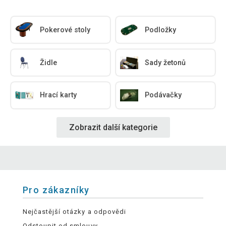
Pokerové stoly
Podložky
Židle
Sady žetonů
Hrací karty
Podávačky
Zobrazit další kategorie
Pro zákazníky
Nejčastější otázky a odpovědi
Odstoupit od smlouvy