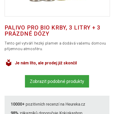
PALIVO PRO BIO KRBY, 3 LITRY + 3
PRÁZDNÉ DÓZY
Tento gel vytváří hezký plamen a dodává vašemu domovu
příjemnou atmosféru.
Je nám líto, ale prodej již skončil
Zobrazit podobné produkty
10000+
pozitivních recenzí na Heureka.cz
98%
zákazníků doporučuje Kokiskashop