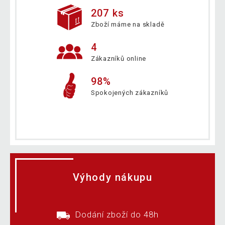
207 ks
Zboží máme na skladě
4
Zákazníků online
98%
Spokojených zákazníků
Výhody nákupu
Dodání zboží do 48h