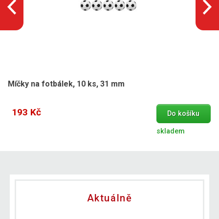
Míčky na fotbálek, 10 ks, 31 mm
193 Kč
Do košíku
skladem
Aktuálně