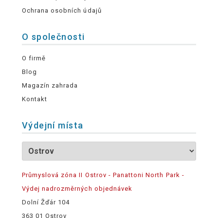
Ochrana osobních údajů
O společnosti
O firmě
Blog
Magazín zahrada
Kontakt
Výdejní místa
Průmyslová zóna II Ostrov - Panattoni North Park -
Výdej nadrozměrných objednávek
Dolní Žďár 104
363 01 Ostrov