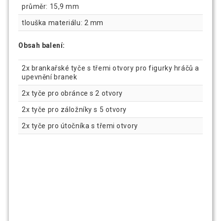
průměr: 15,9 mm
tlouška materiálu: 2 mm
Obsah balení:
2x brankařské tyče s třemi otvory pro figurky hráčů a
upevnění branek
2x tyče pro obránce s 2 otvory
2x tyče pro záložníky s 5 otvory
2x tyče pro útočníka s třemi otvory