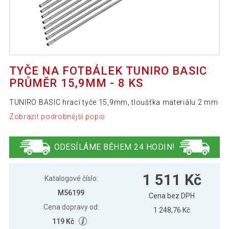
TYČE NA FOTBÁLEK TUNIRO BASIC
PRŮMĚR 15,9MM - 8 KS
TUNIRO BASIC hrací tyče 15,9mm, tloušťka materiálu 2 mm
Zobrazit podrobnější popis
ODESÍLÁME BĚHEM 24 HODIN!
1 511 Kč
Katalogové číslo:
M56199
Cena bez DPH
Cena dopravy od:
1 248,76 Kč
119 Kč