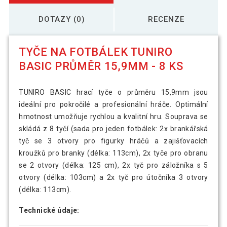
DOTAZY (0)
RECENZE
TYČE NA FOTBÁLEK TUNIRO
BASIC PRŮMĚR 15,9MM - 8 KS
TUNIRO BASIC hrací tyče o průměru 15,9mm jsou
ideální pro pokročilé a profesionální hráče. Optimální
hmotnost umožňuje rychlou a kvalitní hru. Souprava se
skládá z 8 tyčí (sada pro jeden fotbálek: 2x brankářská
tyč se 3 otvory pro figurky hráčů a zajišťovacích
kroužků pro branky (délka: 113cm), 2x tyče pro obranu
se 2 otvory (délka: 125 cm), 2x tyč pro záložníka s 5
otvory (délka: 103cm) a 2x tyč pro útočníka 3 otvory
(délka: 113cm).
Technické údaje: