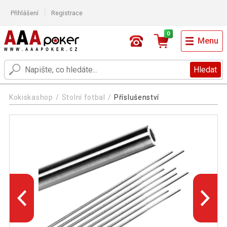
Přihlášení
Registrace
0
Menu
Hledat
Kokiskashop
Stolní fotbal
Příslušenství