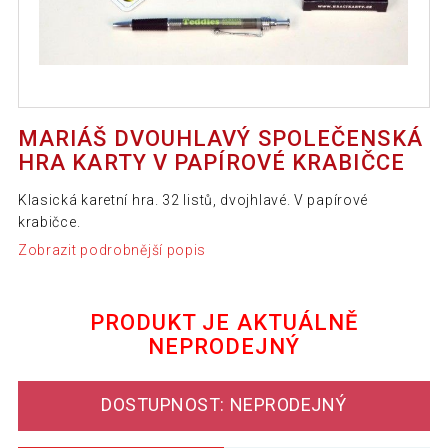
MARIÁŠ DVOUHLAVÝ SPOLEČENSKÁ
HRA KARTY V PAPÍROVÉ KRABIČCE
Klasická karetní hra. 32 listů, dvojhlavé. V papírové
krabičce.
Zobrazit podrobnější popis
PRODUKT JE AKTUÁLNĚ
NEPRODEJNÝ
DOSTUPNOST: NEPRODEJNÝ