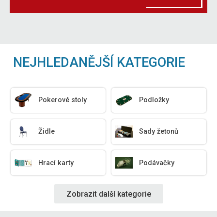
NEJHLEDANĚJŠÍ KATEGORIE
Pokerové stoly
Podložky
Židle
Sady žetonů
Hrací karty
Podávačky
Zobrazit další kategorie