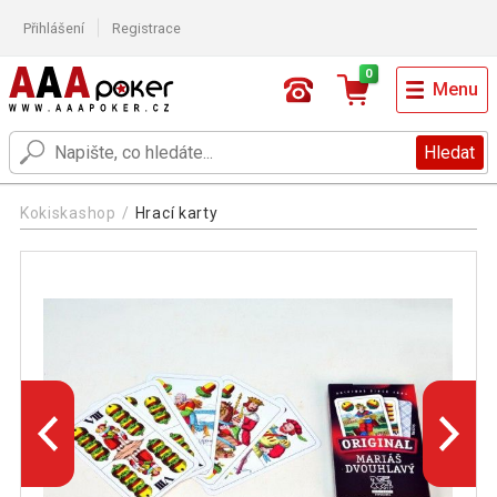
Přihlášení
Registrace
0
Menu
Hledat
Kokiskashop
Hrací karty