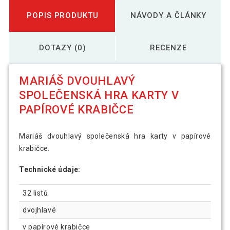
POPIS PRODUKTU
NÁVODY A ČLÁNKY
DOTAZY (0)
RECENZE
MARIÁŠ DVOUHLAVÝ
SPOLEČENSKÁ HRA KARTY V
PAPÍROVÉ KRABIČCE
Mariáš dvouhlavý společenská hra karty v papírové
krabičce.
Technické údaje:
32 listů
dvojhlavé
v papírové krabičce