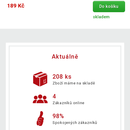
189 Kč
Do košíku
skladem
Aktuálně
208 ks
Zboží máme na skladě
4
Zákazníků online
98%
Spokojených zákazníků