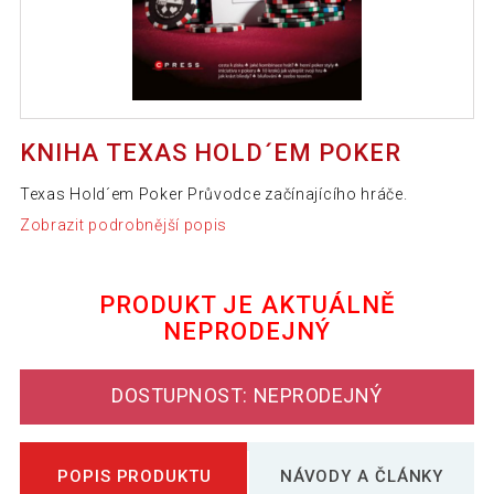
KNIHA TEXAS HOLD´EM POKER
Texas Hold´em Poker Průvodce začínajícího hráče.
Zobrazit podrobnější popis
PRODUKT JE AKTUÁLNĚ
NEPRODEJNÝ
DOSTUPNOST: NEPRODEJNÝ
POPIS PRODUKTU
NÁVODY A ČLÁNKY