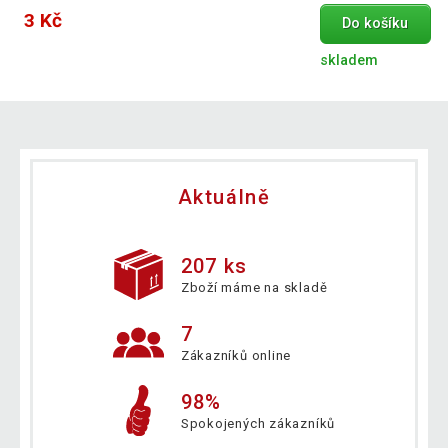
3 Kč
Do košíku
skladem
Aktuálně
207 ks
Zboží máme na skladě
7
Zákazníků online
98%
Spokojených zákazníků