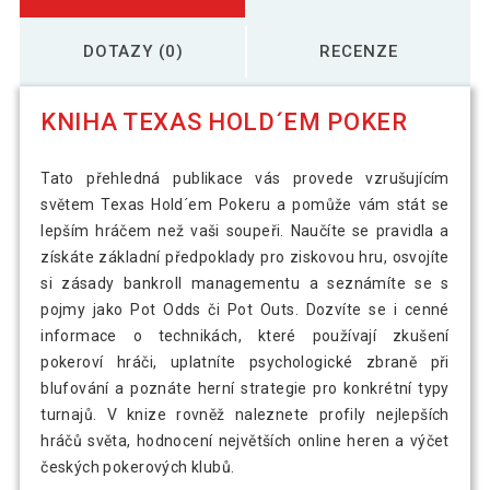
DOTAZY (0)
RECENZE
KNIHA TEXAS HOLD´EM POKER
Tato přehledná publikace vás provede vzrušujícím
světem Texas Hold´em Pokeru a pomůže vám stát se
lepším hráčem než vaši soupeři. Naučíte se pravidla a
získáte základní předpoklady pro ziskovou hru, osvojíte
si zásady bankroll managementu a seznámíte se s
pojmy jako Pot Odds či Pot Outs. Dozvíte se i cenné
informace o technikách, které používají zkušení
pokeroví hráči, uplatníte psychologické zbraně při
blufování a poznáte herní strategie pro konkrétní typy
turnajů. V knize rovněž naleznete profily nejlepších
hráčů světa, hodnocení největších online heren a výčet
českých pokerových klubů.