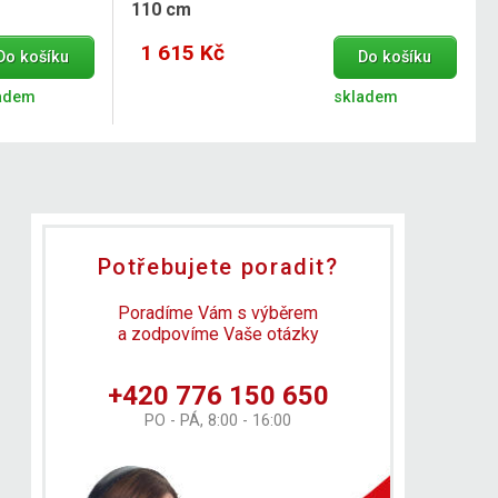
110 cm
1 615 Kč
Do košíku
Do košíku
adem
skladem
Potřebujete poradit?
Poradíme Vám s výběrem
a zodpovíme Vaše otázky
+420 776 150 650
PO - PÁ, 8:00 - 16:00