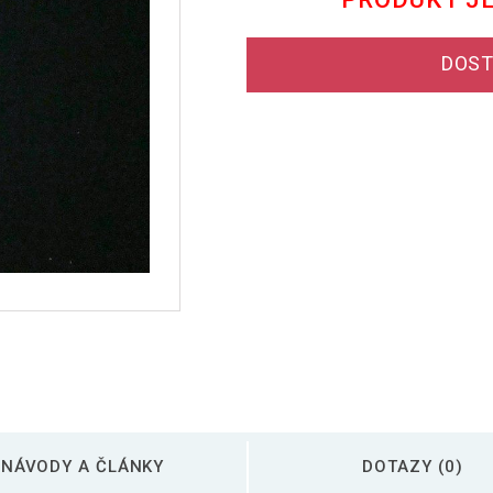
DOST
NÁVODY A ČLÁNKY
DOTAZY (0)