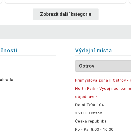
Zobrazit další kategorie
ečnosti
Výdejní místa
ahrada
Průmyslová zóna II Ostrov - 
North Park - Výdej nadrozm
objednávek
Dolní Žďár 104
363 01 Ostrov
Česká republika
Po - Pá, 8:00 - 16:00