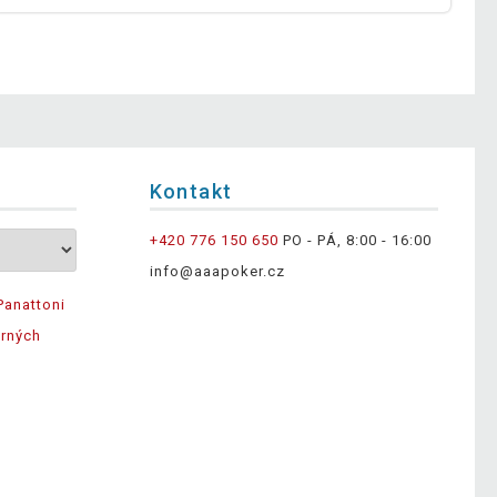
Kontakt
+420 776 150 650
PO - PÁ, 8:00 - 16:00
info@aaapoker.cz
Panattoni
ěrných