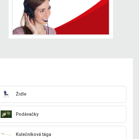
Židle
Podávačky
Kulečníková tága