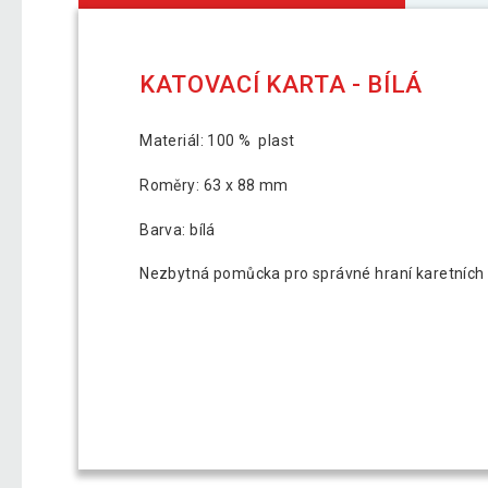
KATOVACÍ KARTA - BÍLÁ
Materiál: 100 % plast
Roměry: 63 x 88 mm
Barva: bílá
Nezbytná pomůcka pro správné hraní karetních h