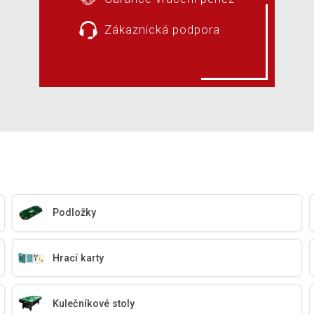
Zákaznická podpora
Podložky
Hrací karty
Kulečníkové stoly