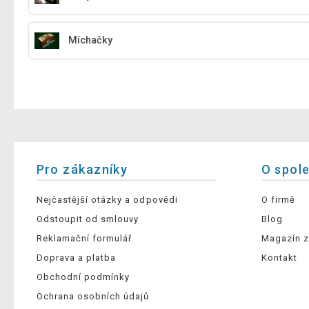
Míchačky
Pro zákazníky
O spol
Nejčastější otázky a odpovědi
O firmě
Odstoupit od smlouvy
Blog
Reklamační formulář
Magazín z
Doprava a platba
Kontakt
Obchodní podmínky
Ochrana osobních údajů