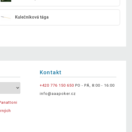
Kulečníková tága
Kontakt
+420 776 150 650
PO - PÁ, 8:00 - 16:00
info@aaapoker.cz
Panattoni
ěrných