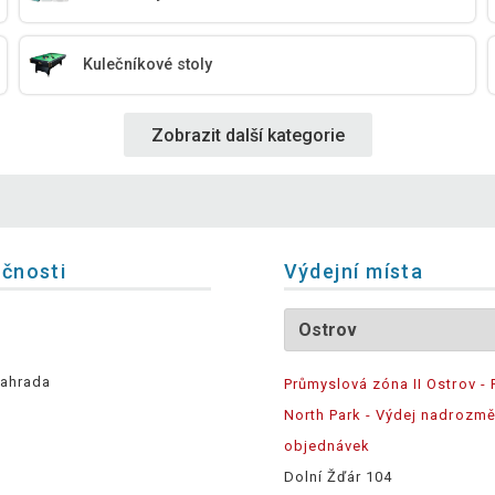
Kulečníkové stoly
Zobrazit další kategorie
ečnosti
Výdejní místa
ahrada
Průmyslová zóna II Ostrov - 
North Park - Výdej nadrozm
objednávek
Dolní Žďár 104