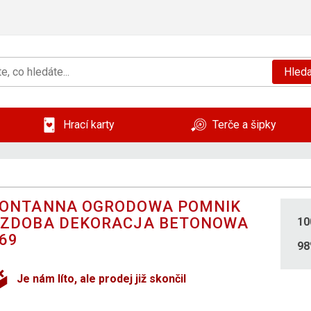
Hleda
Hrací karty
Terče a šipky
ONTANNA OGRODOWA POMNIK
ZDOBA DEKORACJA BETONOWA
10
69
9
Je nám líto, ale prodej již skončil