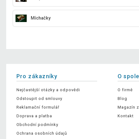
Míchačky
Pro zákazníky
O spol
Nejčastější otázky a odpovědi
O firmě
Odstoupit od smlouvy
Blog
Reklamační formulář
Magazín z
Doprava a platba
Kontakt
Obchodní podmínky
Ochrana osobních údajů