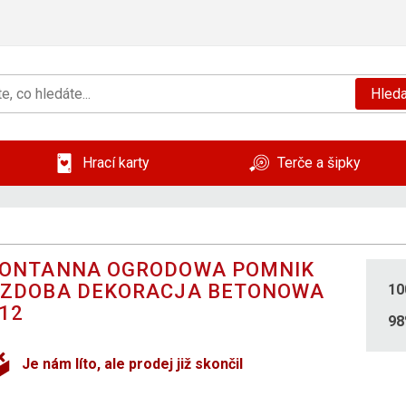
Hleda
Hrací karty
Terče a šipky
ONTANNA OGRODOWA POMNIK
ZDOBA DEKORACJA BETONOWA
10
12
9
Je nám líto, ale prodej již skončil