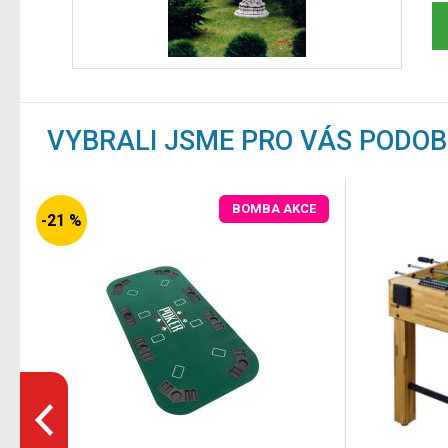
VYBRALI JSME PRO VÁS PODO
BOMBA AKCE
-21 %