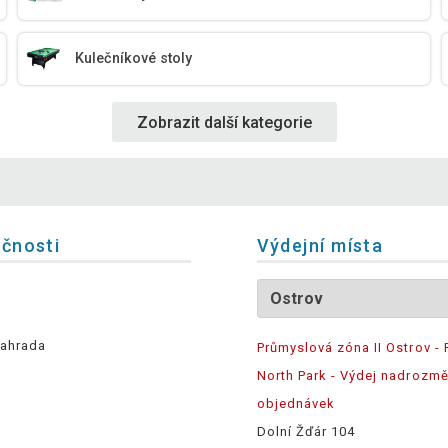
Kulečníkové stoly
Zobrazit další kategorie
ečnosti
Výdejní místa
ahrada
Průmyslová zóna II Ostrov - 
North Park - Výdej nadrozm
objednávek
Dolní Žďár 104