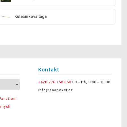
Kulečníková tága
Kontakt
+420 776 150 650
PO - PÁ, 8:00 - 16:00
info@aaapoker.cz
Panattoni
ěrných