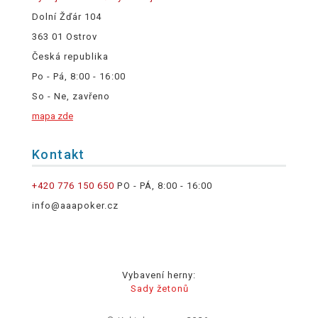
Dolní Žďár 104
363 01 Ostrov
Česká republika
Po - Pá, 8:00 - 16:00
So - Ne, zavřeno
mapa zde
Kontakt
+420 776 150 650
PO - PÁ, 8:00 - 16:00
info@aaapoker.cz
Vybavení herny:
Sady žetonů