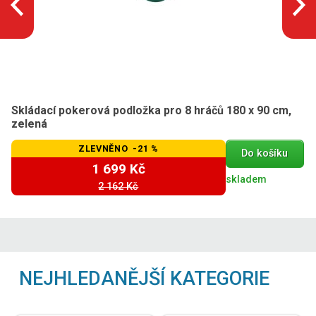
Skládací pokerová podložka pro 8 hráčů 180 x 90 cm,
zelená
ZLEVNĚNO -21 %
Do košíku
1 699 Kč
skladem
2 162 Kč
NEJHLEDANĚJŠÍ KATEGORIE