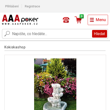
Přihlášení
Registrace
0
Menu
Hledat
Kokiskashop