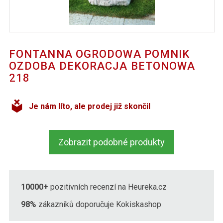
FONTANNA OGRODOWA POMNIK
OZDOBA DEKORACJA BETONOWA
218
Je nám líto, ale prodej již skončil
Zobrazit podobné produkty
10000+
pozitivních recenzí na Heureka.cz
98%
zákazníků doporučuje Kokiskashop