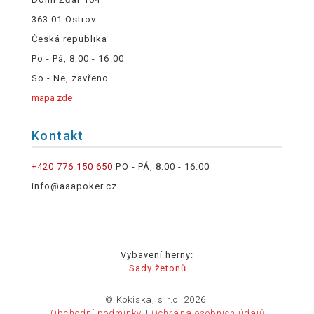
363 01 Ostrov
Česká republika
Po - Pá, 8:00 - 16:00
So - Ne, zavřeno
mapa zde
Kontakt
+420 776 150 650
PO - PÁ, 8:00 - 16:00
info@aaapoker.cz
Vybavení herny:
Sady žetonů
© Kokiska, s.r.o. 2026.
Obchodní podmínky
Ochrana osobních údajů