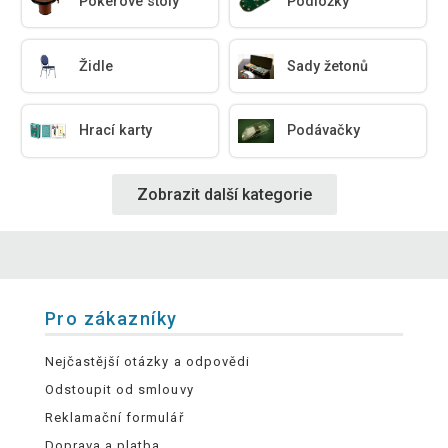
Pokerové stoly
Podložky
Židle
Sady žetonů
Hrací karty
Podávačky
Zobrazit další kategorie
Pro zákazníky
Nejčastější otázky a odpovědi
Odstoupit od smlouvy
Reklamační formulář
Doprava a platba