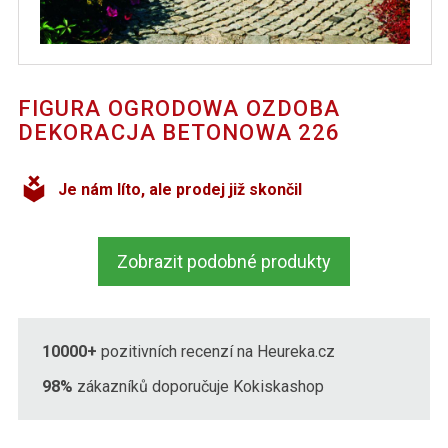
FIGURA OGRODOWA OZDOBA
DEKORACJA BETONOWA 226
Je nám líto, ale prodej již skončil
Zobrazit podobné produkty
10000+
pozitivních recenzí na Heureka.cz
98%
zákazníků doporučuje Kokiskashop