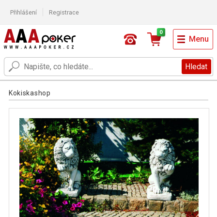
Přihlášení
Registrace
0
Menu
Hledat
Kokiskashop