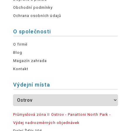
Obchodní podmínky
Ochrana osobních údajů
O společnosti
O firmě
Blog
Magazín zahrada
Kontakt
Výdejní místa
Průmyslová zóna II Ostrov - Panattoni North Park -
Výdej nadrozměrných objednávek
Dolní Žďár 104