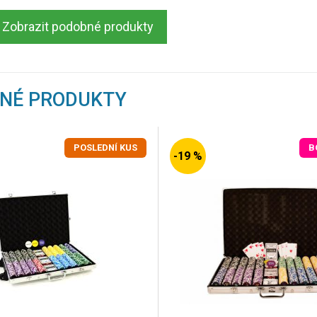
Zobrazit podobné produkty
BNÉ PRODUKTY
POSLEDNÍ KUS
B
-19 %