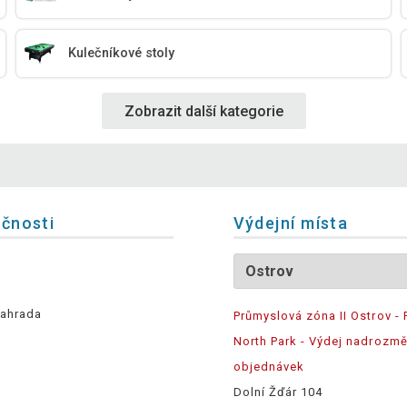
Kulečníkové stoly
Zobrazit další kategorie
ečnosti
Výdejní místa
ahrada
Průmyslová zóna II Ostrov - 
North Park - Výdej nadrozm
objednávek
Dolní Žďár 104