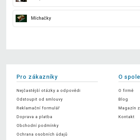
Míchačky
Pro zákazníky
O spol
Nejčastější otázky a odpovědi
O firmě
Odstoupit od smlouvy
Blog
Reklamační formulář
Magazín z
Doprava a platba
Kontakt
Obchodní podmínky
Ochrana osobních údajů