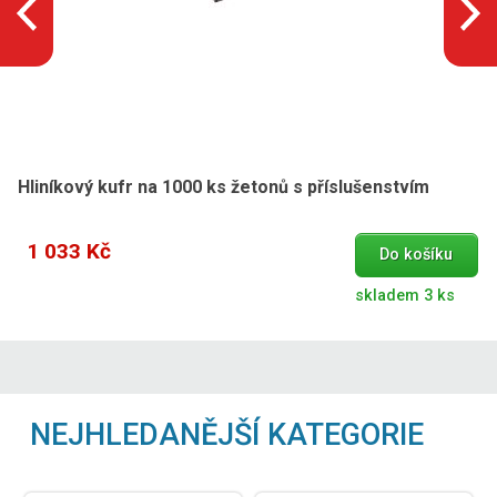
Hliníkový kufr na 1000 ks žetonů s příslušenstvím
1 033 Kč
Do košíku
skladem 3 ks
NEJHLEDANĚJŠÍ KATEGORIE