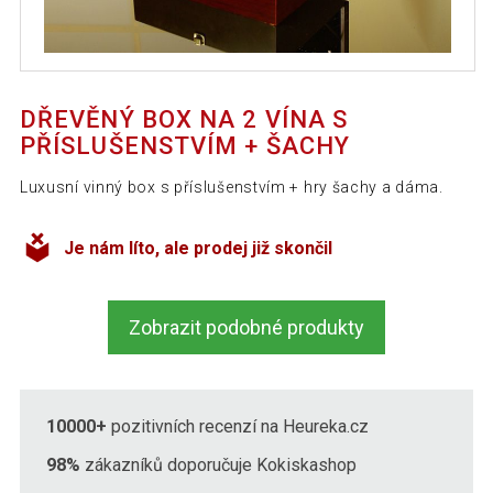
DŘEVĚNÝ BOX NA 2 VÍNA S
PŘÍSLUŠENSTVÍM + ŠACHY
Luxusní vinný box s příslušenstvím + hry šachy a dáma.
Je nám líto, ale prodej již skončil
Zobrazit podobné produkty
10000+
pozitivních recenzí na Heureka.cz
98%
zákazníků doporučuje Kokiskashop