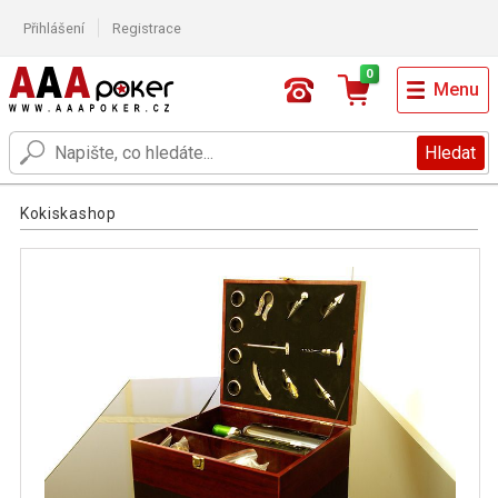
Přihlášení
Registrace
0
Menu
Hledat
Kokiskashop