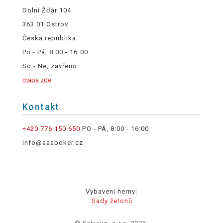
Dolní Žďár 104
363 01 Ostrov
Česká republika
Po - Pá, 8:00 - 16:00
So - Ne, zavřeno
mapa zde
Kontakt
+420 776 150 650
PO - PÁ, 8:00 - 16:00
info@aaapoker.cz
Vybavení herny:
Sady žetonů