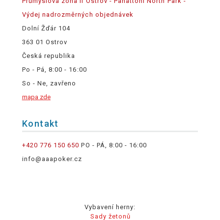
Průmyslová zóna II Ostrov - Panattoni North Park -
Výdej nadrozměrných objednávek
Dolní Žďár 104
363 01 Ostrov
Česká republika
Po - Pá, 8:00 - 16:00
So - Ne, zavřeno
mapa zde
Kontakt
+420 776 150 650
PO - PÁ, 8:00 - 16:00
info@aaapoker.cz
Vybavení herny:
Sady žetonů