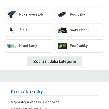
Pokerové stoly
Podložky
Židle
Sady žetonů
Hrací karty
Podávačky
Zobrazit další kategorie
Pro zákazníky
Nejčastější otázky a odpovědi
Odstoupit od smlouvy