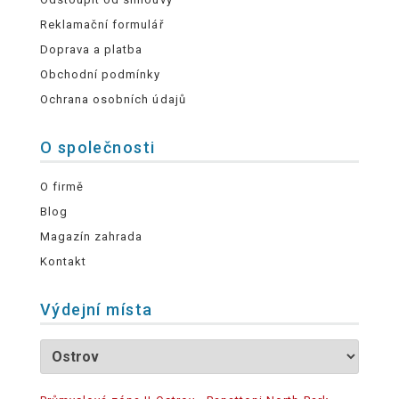
Reklamační formulář
Doprava a platba
Obchodní podmínky
Ochrana osobních údajů
O společnosti
O firmě
Blog
Magazín zahrada
Kontakt
Výdejní místa