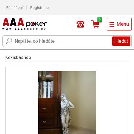
Přihlášení
Registrace
0
Menu
Hledat
Kokiskashop