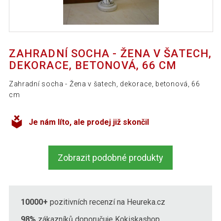
ZAHRADNÍ SOCHA - ŽENA V ŠATECH,
DEKORACE, BETONOVÁ, 66 CM
Zahradní socha - Žena v šatech, dekorace, betonová, 66
cm
Je nám líto, ale prodej již skončil
Zobrazit podobné produkty
10000+
pozitivních recenzí na Heureka.cz
98%
zákazníků doporučuje Kokiskashop