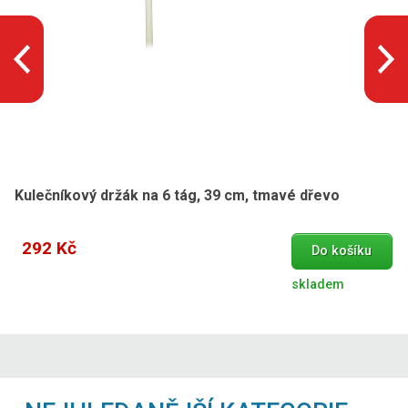
Kulečníkový držák na 6 tág, 39 cm, tmavé dřevo
292 Kč
Do košíku
skladem