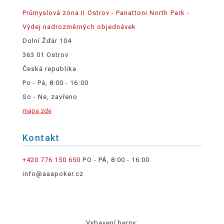
Průmyslová zóna II Ostrov - Panattoni North Park -
Výdej nadrozměrných objednávek
Dolní Žďár 104
363 01 Ostrov
Česká republika
Po - Pá, 8:00 - 16:00
So - Ne, zavřeno
mapa zde
Kontakt
+420 776 150 650
PO - PÁ, 8:00 - 16:00
info@aaapoker.cz
Vybavení herny: