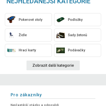
NEJHLEDANĚJŠÍ KATEGORIE
Pokerové stoly
Podložky
Židle
Sady žetonů
Hrací karty
Podávačky
Zobrazit další kategorie
Pro zákazníky
Nejčastější otázky a odpovědi