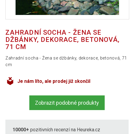
ZAHRADNÍ SOCHA - ŽENA SE
DŽBÁNKY, DEKORACE, BETONOVÁ,
71 CM
Zahradní socha - Žena se džbánky, dekorace, betonová, 71
cm
Je nám líto, ale prodej již skončil
Zobrazit podobné produkty
10000+
pozitivních recenzí na Heureka.cz