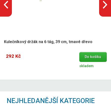
Kulečníkový držák na 6 tág, 39 cm, tmavé dřevo
292 Kč
Do košíku
skladem
NEJHLEDANĚJŠÍ KATEGORIE