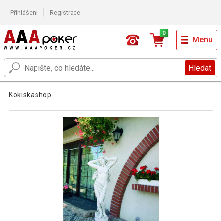
Přihlášení
Registrace
0
Menu
Hledat
Kokiskashop