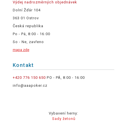
Výdej nadrozměrných objednávek
Dolní Žďár 104
363 01 Ostrov
Česká republika
Po - Pá, 8:00 - 16:00
So - Ne, zavřeno
mapa zde
Kontakt
+420 776 150 650
PO - PÁ, 8:00 - 16:00
info@aaapoker.cz
Vybavení herny:
Sady žetonů