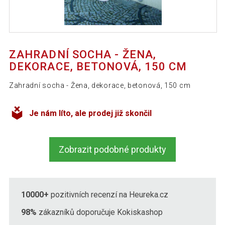
ZAHRADNÍ SOCHA - ŽENA,
DEKORACE, BETONOVÁ, 150 CM
Zahradní socha - Žena, dekorace, betonová, 150 cm
Je nám líto, ale prodej již skončil
Zobrazit podobné produkty
10000+
pozitivních recenzí na Heureka.cz
98%
zákazníků doporučuje Kokiskashop