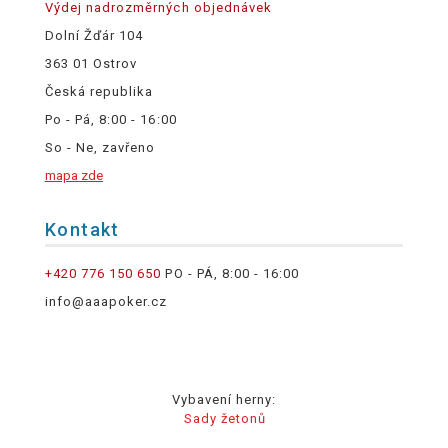
Výdej nadrozměrných objednávek
Dolní Žďár 104
363 01 Ostrov
Česká republika
Po - Pá, 8:00 - 16:00
So - Ne, zavřeno
mapa zde
Kontakt
+420 776 150 650
PO - PÁ, 8:00 - 16:00
info@aaapoker.cz
Vybavení herny:
Sady žetonů