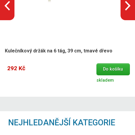
Kulečníkový držák na 6 tág, 39 cm, tmavé dřevo
292 Kč
Do košíku
skladem
NEJHLEDANĚJŠÍ KATEGORIE