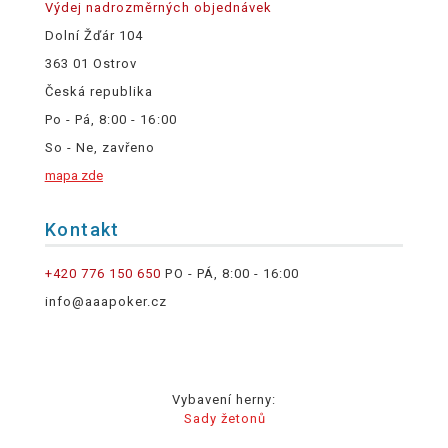
Výdej nadrozměrných objednávek
Dolní Žďár 104
363 01 Ostrov
Česká republika
Po - Pá, 8:00 - 16:00
So - Ne, zavřeno
mapa zde
Kontakt
+420 776 150 650
PO - PÁ, 8:00 - 16:00
info@aaapoker.cz
Vybavení herny:
Sady žetonů