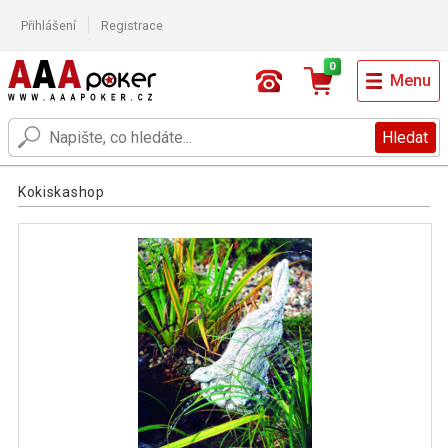
Přihlášení
Registrace
0
Menu
Hledat
Kokiskashop