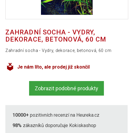
ZAHRADNÍ SOCHA - VYDRY,
DEKORACE, BETONOVÁ, 60 CM
Zahradní socha - Vydry, dekorace, betonová, 60 cm
Je nám líto, ale prodej již skončil
Zobrazit podobné produkty
10000+
pozitivních recenzí na Heureka.cz
98%
zákazníků doporučuje Kokiskashop