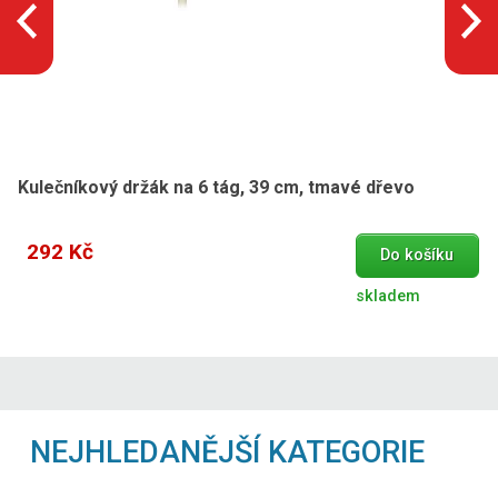
Kulečníkový držák na 6 tág, 39 cm, tmavé dřevo
292 Kč
Do košíku
skladem
NEJHLEDANĚJŠÍ KATEGORIE