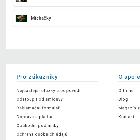
Míchačky
Pro zákazníky
O spol
Nejčastější otázky a odpovědi
O firmě
Odstoupit od smlouvy
Blog
Reklamační formulář
Magazín z
Doprava a platba
Kontakt
Obchodní podmínky
Ochrana osobních údajů