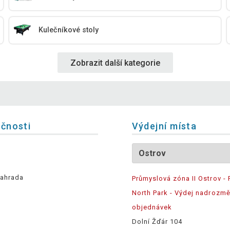
Kulečníkové stoly
Zobrazit další kategorie
ečnosti
Výdejní místa
ahrada
Průmyslová zóna II Ostrov - 
North Park - Výdej nadrozm
objednávek
Dolní Žďár 104