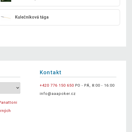
Kulečníková tága
Kontakt
+420 776 150 650
PO - PÁ, 8:00 - 16:00
info@aaapoker.cz
Panattoni
ěrných