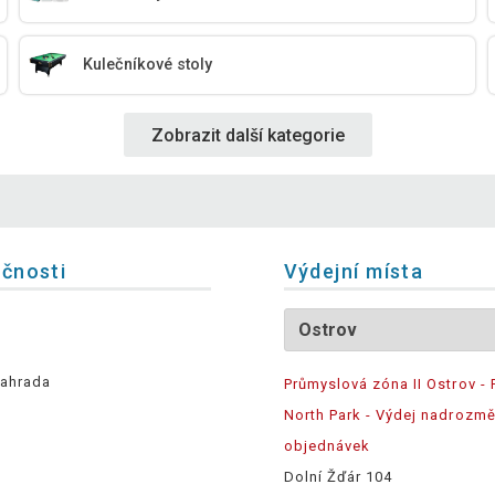
Kulečníkové stoly
Zobrazit další kategorie
ečnosti
Výdejní místa
ahrada
Průmyslová zóna II Ostrov - 
North Park - Výdej nadrozm
objednávek
Dolní Žďár 104