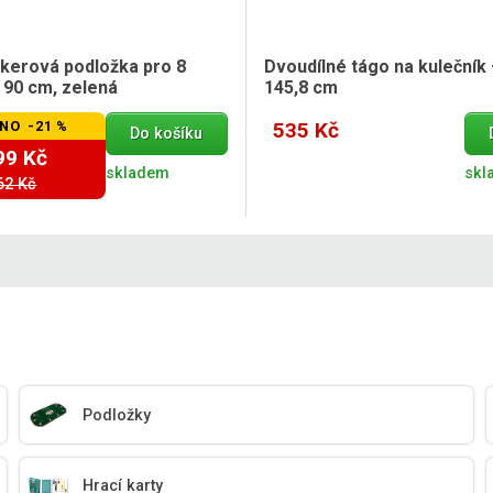
okerová podložka pro 8
Dvoudílné tágo na kulečník
 90 cm, zelená
145,8 cm
NO -21 %
535 Kč
Do košíku
99 Kč
skladem
skl
62 Kč
Podložky
Hrací karty