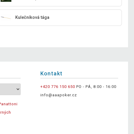
Kulečníková tága
Kontakt
+420 776 150 650
PO - PÁ, 8:00 - 16:00
info@aaapoker.cz
Panattoni
ěrných