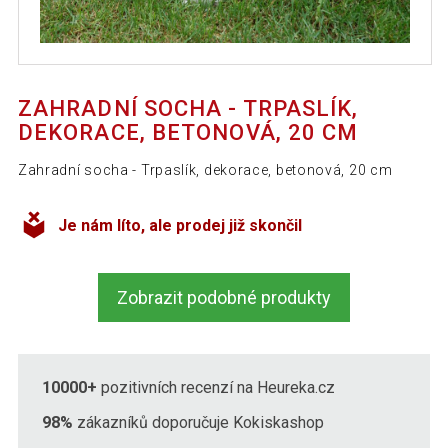
ZAHRADNÍ SOCHA - TRPASLÍK,
DEKORACE, BETONOVÁ, 20 CM
Zahradní socha - Trpaslík, dekorace, betonová, 20 cm
Je nám líto, ale prodej již skončil
Zobrazit podobné produkty
10000+
pozitivních recenzí na Heureka.cz
98%
zákazníků doporučuje Kokiskashop