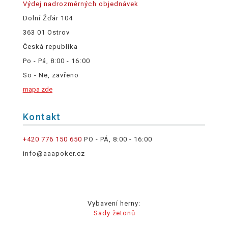
Výdej nadrozměrných objednávek
Dolní Žďár 104
363 01 Ostrov
Česká republika
Po - Pá, 8:00 - 16:00
So - Ne, zavřeno
mapa zde
Kontakt
+420 776 150 650
PO - PÁ, 8:00 - 16:00
info@aaapoker.cz
Vybavení herny:
Sady žetonů