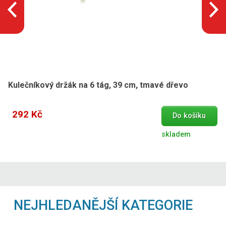
Kulečníkový držák na 6 tág, 39 cm, tmavé dřevo
292 Kč
Do košíku
skladem
NEJHLEDANĚJŠÍ KATEGORIE