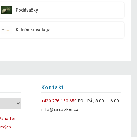
Podávačky
Kulečníková tága
Kontakt
+420 776 150 650
PO - PÁ, 8:00 - 16:00
info@aaapoker.cz
Panattoni
ěrných