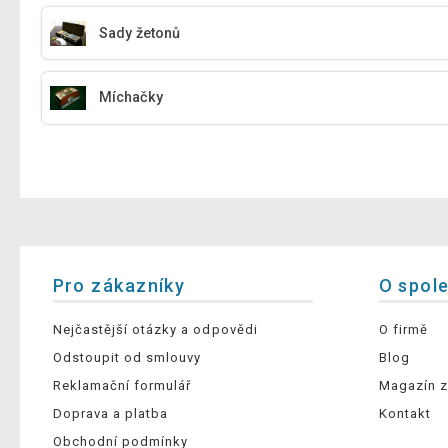
Sady žetonů
Míchačky
Pro zákazníky
O spol
Nejčastější otázky a odpovědi
O firmě
Odstoupit od smlouvy
Blog
Reklamační formulář
Magazín z
Doprava a platba
Kontakt
Obchodní podmínky