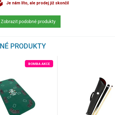
Je nám líto, ale prodej již skončil
Zobrazit podobné produkty
BNÉ PRODUKTY
BOMBA AKCE