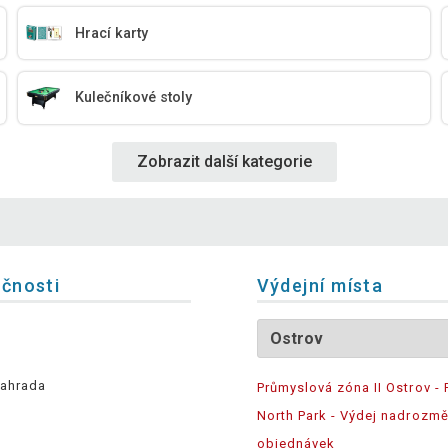
Hrací karty
Kulečníkové stoly
Zobrazit další kategorie
ečnosti
Výdejní místa
ahrada
Průmyslová zóna II Ostrov - 
North Park - Výdej nadrozm
objednávek