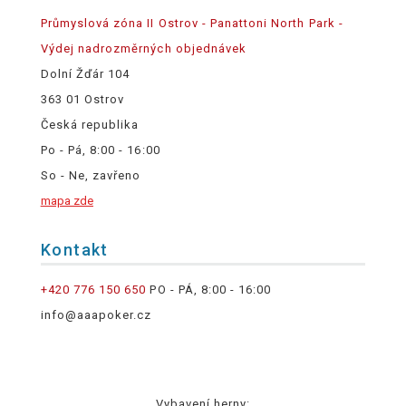
Průmyslová zóna II Ostrov - Panattoni North Park -
Výdej nadrozměrných objednávek
Dolní Žďár 104
363 01 Ostrov
Česká republika
Po - Pá, 8:00 - 16:00
So - Ne, zavřeno
mapa zde
Kontakt
+420 776 150 650
PO - PÁ, 8:00 - 16:00
info@aaapoker.cz
Vybavení herny: