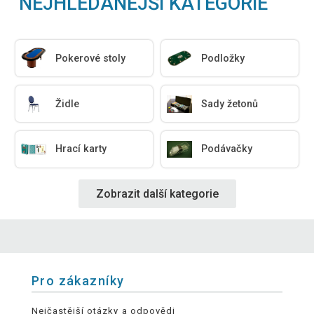
NEJHLEDANĚJŠÍ KATEGORIE
Pokerové stoly
Podložky
Židle
Sady žetonů
Hrací karty
Podávačky
Zobrazit další kategorie
Pro zákazníky
Nejčastější otázky a odpovědi