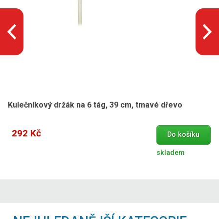
Kulečníkový držák na 6 tág, 39 cm, tmavé dřevo
292 Kč
Do košíku
skladem