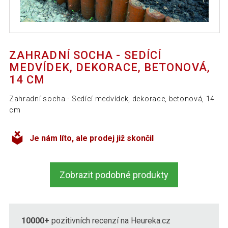
ZAHRADNÍ SOCHA - SEDÍCÍ
MEDVÍDEK, DEKORACE, BETONOVÁ,
14 CM
Zahradní socha - Sedící medvídek, dekorace, betonová, 14
cm
Je nám líto, ale prodej již skončil
Zobrazit podobné produkty
10000+
pozitivních recenzí na Heureka.cz